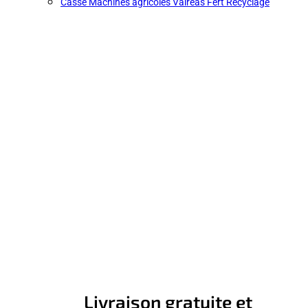
Casse Machines agricoles Valréas Fert Recyclage
Livraison gratuite et