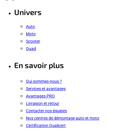
Univers
Auto
Moto
Scooter
Quad
En savoir plus
Qui sommes-nous ?
Services et avantages
Avantages PRO
Livraison et retour
Contacter nos équipes
Nos centres de démontage auto et moto
Certification Qualicert