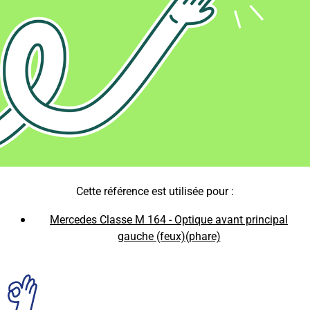
Cette référence est utilisée pour :
Mercedes Classe M 164 - Optique avant principal
gauche (feux)(phare)