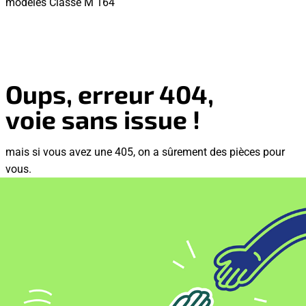
modèles Classe M 164
Oups, erreur 404,
voie sans issue !
mais si vous avez une 405, on a sûrement des pièces pour
vous.