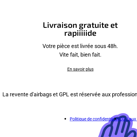
Livraison gratuite et
rapiiiiide
Votre pièce est livrée sous 48h.
Vite fait, bien fait.
En savoir plus
La revente d'airbags et GPL est réservée aux professio
Politique de confidentialité
CGV aux p