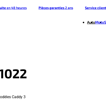
tuite
en 48 heures
Pièces garanties
2 ans
Service clien
Auto
Moto
1022
modèles Caddy 3