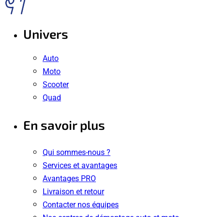
Univers
Auto
Moto
Scooter
Quad
En savoir plus
Qui sommes-nous ?
Services et avantages
Avantages PRO
Livraison et retour
Contacter nos équipes