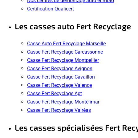
Nos centres de démontage auto et moto
Certification Qualicert
Les casses auto Fert Recyclage
Casse Auto Fert Recyclage Marseille
Casse Fert Recyclage Carcassonne
Casse Fert Recyclage Montpellier
Casse Fert Recyclage Avignon
Casse Fert Recyclage Cavaillon
Casse Fert Recyclage Valence
Casse Fert Recyclage Apt
Casse Fert Recyclage Montélimar
Casse Fert Recyclage Valréas
Les casses spécialisées Fert Rec