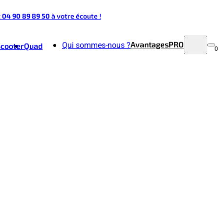
t 04 90 89 89 50
à votre écoute !
Avantages
PRO
Qui sommes-nous ?
Scooter
Quad
0