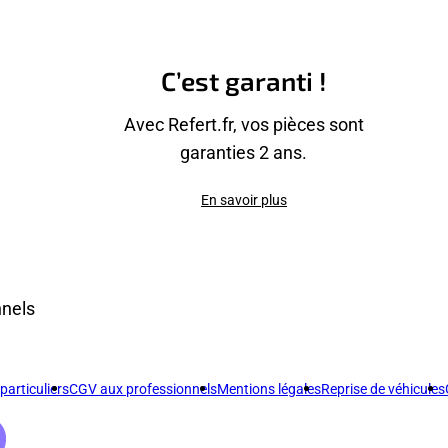
C’est garanti !
Avec Refert.fr, vos pièces sont
garanties 2 ans.
En savoir plus
nnels
articuliers
CGV aux professionnels
Mentions légales
Reprise de véhicules