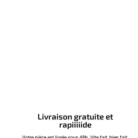
Livraison gratuite et
rapiiiiide
Votre pièce est livrée sous 48h. Vite fait, bien fait.