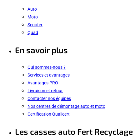
Auto
Moto
Scooter
Quad
En savoir plus
Qui sommes-nous ?
Services et avantages
Avantages PRO
Livraison et retour
Contacter nos équipes
Nos centres de démontage auto et moto
Certification Qualicert
Les casses auto Fert Recyclage