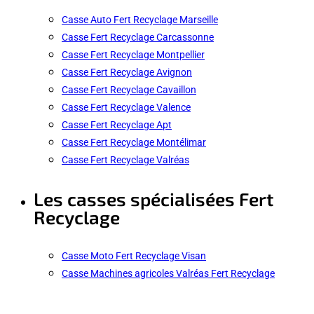
Casse Auto Fert Recyclage Marseille
Casse Fert Recyclage Carcassonne
Casse Fert Recyclage Montpellier
Casse Fert Recyclage Avignon
Casse Fert Recyclage Cavaillon
Casse Fert Recyclage Valence
Casse Fert Recyclage Apt
Casse Fert Recyclage Montélimar
Casse Fert Recyclage Valréas
Les casses spécialisées Fert
Recyclage
Casse Moto Fert Recyclage Visan
Casse Machines agricoles Valréas Fert Recyclage