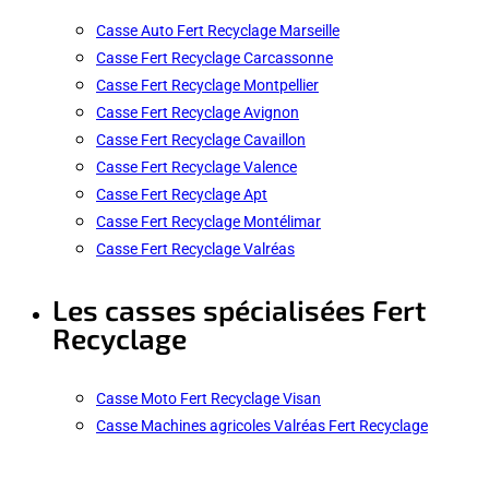
Casse Auto Fert Recyclage Marseille
Casse Fert Recyclage Carcassonne
Casse Fert Recyclage Montpellier
Casse Fert Recyclage Avignon
Casse Fert Recyclage Cavaillon
Casse Fert Recyclage Valence
Casse Fert Recyclage Apt
Casse Fert Recyclage Montélimar
Casse Fert Recyclage Valréas
Les casses spécialisées Fert
Recyclage
Casse Moto Fert Recyclage Visan
Casse Machines agricoles Valréas Fert Recyclage