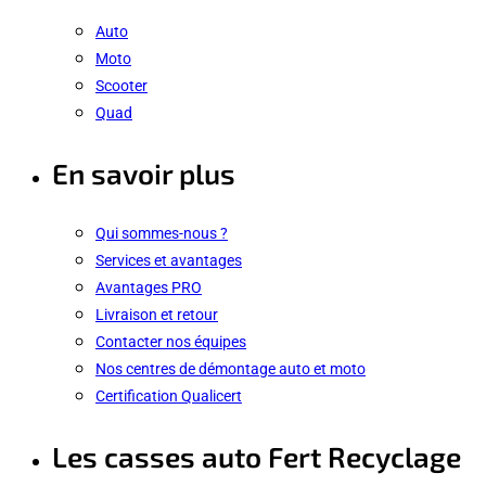
Auto
Moto
Scooter
Quad
En savoir plus
Qui sommes-nous ?
Services et avantages
Avantages PRO
Livraison et retour
Contacter nos équipes
Nos centres de démontage auto et moto
Certification Qualicert
Les casses auto Fert Recyclage