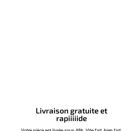
Livraison gratuite et
rapiiiiide
Votre pièce est livrée sous 48h. Vite fait, bien fait.