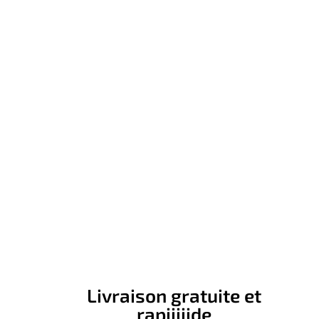
Livraison gratuite et
rapiiiiide