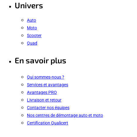
Univers
Auto
Moto
Scooter
Quad
En savoir plus
Qui sommes-nous ?
Services et avantages
Avantages PRO
Livraison et retour
Contacter nos équipes
Nos centres de démontage auto et moto
Certification Qualicert