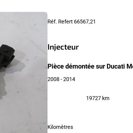
Réf. Refert
66567,21
Injecteur
Pièce démontée sur Ducati M
2008
- 2014
19727 km
Kilomètres