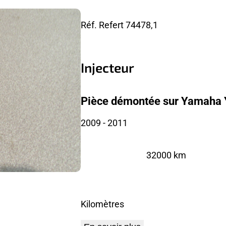
Réf. Refert
74478,1
Injecteur
Pièce démontée sur Yamaha 
2009
- 2011
32000 km
Kilomètres