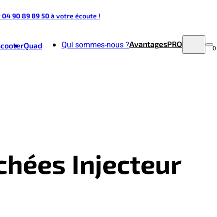
t 04 90 89 89 50
à votre écoute !
Avantages
PRO
Qui sommes-nous ?
Scooter
Quad
0
chées Injecteur