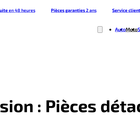
tuite
en 48 heures
Pièces garanties
2 ans
Service clien
Auto
Moto
ion : Pièces déta