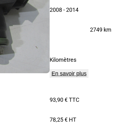
2008
- 2014
2749 km
Kilomètres
En savoir plus
93,90 € TTC
78,25 € HT