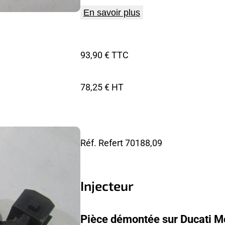
En savoir plus
93,90 € TTC
78,25 € HT
Réf. Refert
70188,09
Injecteur
Pièce démontée sur Ducati M