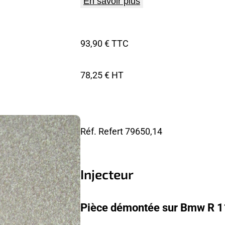
En savoir plus
93,90 € TTC
78,25 € HT
Réf. Refert
79650,14
Injecteur
Pièce démontée sur Bmw R 1