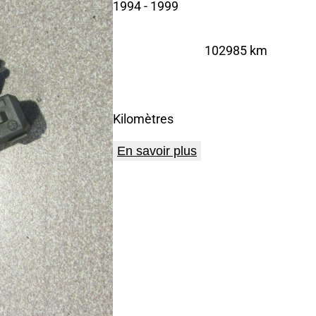
1994
- 1999
102985 km
Kilomètres
En savoir plus