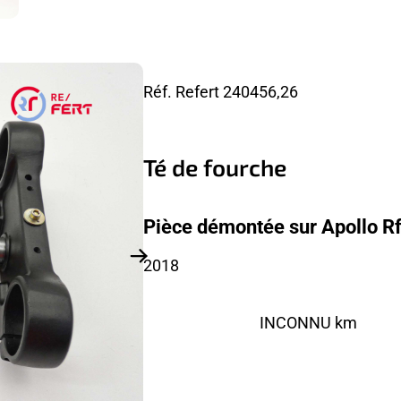
Réf. Refert
240456,26
Té de fourche
Pièce démontée sur Apollo R
2018
INCONNU km