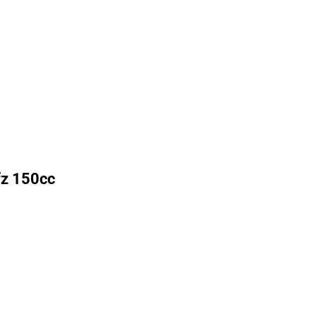
fz 150cc