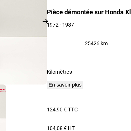
Pièce démontée sur Honda Xl
1972
- 1987
25426 km
Kilomètres
En savoir plus
124,90 € TTC
104,08 € HT