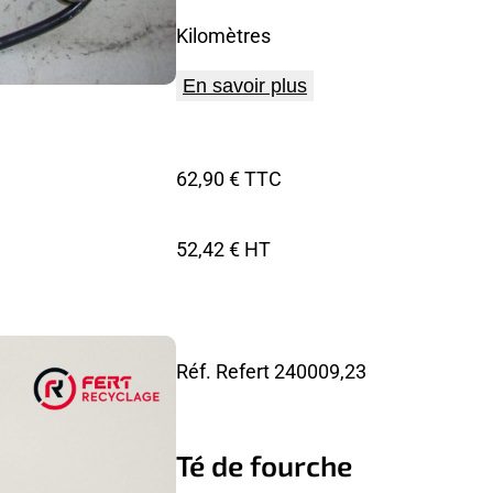
Kilomètres
En savoir plus
62,90 € TTC
52,42 € HT
Réf. Refert
240009,23
Té de fourche