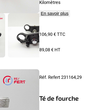
Kilomètres
En savoir plus
106,90 € TTC
89,08 € HT
Réf. Refert
231164,29
Té de fourche