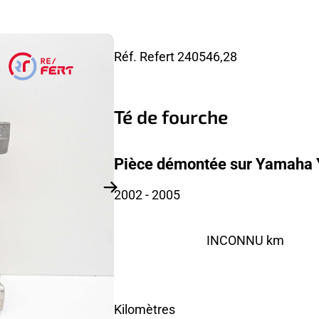
Réf. Refert
240546,28
Té de fourche
Pièce démontée sur Yamaha 
2002
- 2005
INCONNU km
Kilomètres