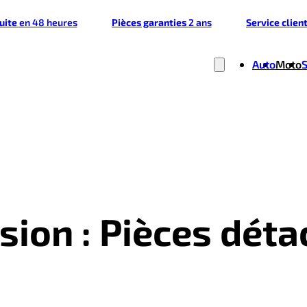
tuite
en 48 heures
Pièces garanties
2 ans
Service clien
Auto
Moto
sion : Pièces déta