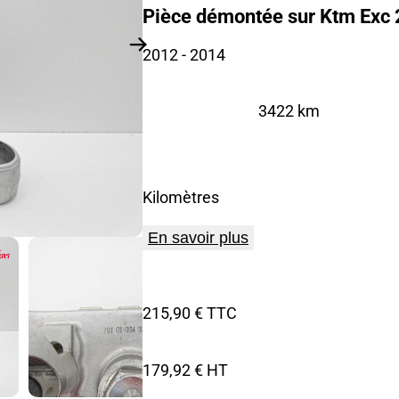
Pièce démontée sur Ktm Exc 
2012
- 2014
3422 km
Kilomètres
En savoir plus
215,90 € TTC
179,92 € HT