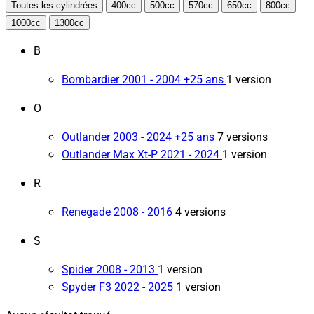
Toutes les cylindrées
400cc
500cc
570cc
650cc
800cc
1000cc
1300cc
B
Bombardier
2001 - 2004
+25 ans
1 version
O
Outlander
2003 - 2024
+25 ans
7 versions
Outlander Max Xt-P
2021 - 2024
1 version
R
Renegade
2008 - 2016
4 versions
S
Spider
2008 - 2013
1 version
Spyder F3
2022 - 2025
1 version