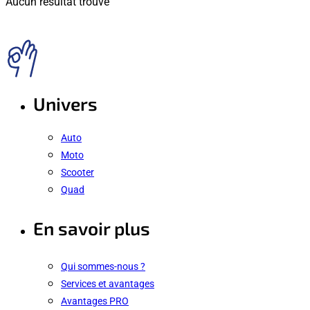
Aucun résultat trouvé
Univers
Auto
Moto
Scooter
Quad
En savoir plus
Qui sommes-nous ?
Services et avantages
Avantages PRO