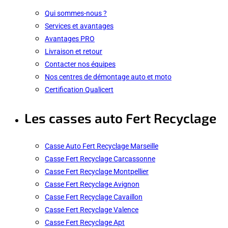
Qui sommes-nous ?
Services et avantages
Avantages PRO
Livraison et retour
Contacter nos équipes
Nos centres de démontage auto et moto
Certification Qualicert
Les casses auto Fert Recyclage
Casse Auto Fert Recyclage Marseille
Casse Fert Recyclage Carcassonne
Casse Fert Recyclage Montpellier
Casse Fert Recyclage Avignon
Casse Fert Recyclage Cavaillon
Casse Fert Recyclage Valence
Casse Fert Recyclage Apt