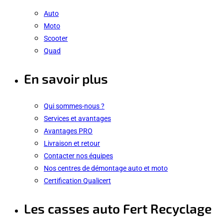
Auto
Moto
Scooter
Quad
En savoir plus
Qui sommes-nous ?
Services et avantages
Avantages PRO
Livraison et retour
Contacter nos équipes
Nos centres de démontage auto et moto
Certification Qualicert
Les casses auto Fert Recyclage