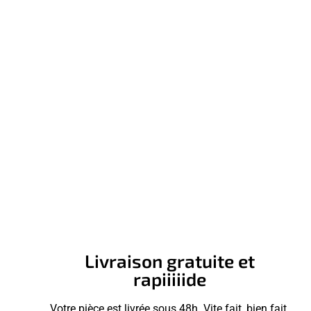
Livraison gratuite et
rapiiiiide
Votre pièce est livrée sous 48h. Vite fait, bien fait.