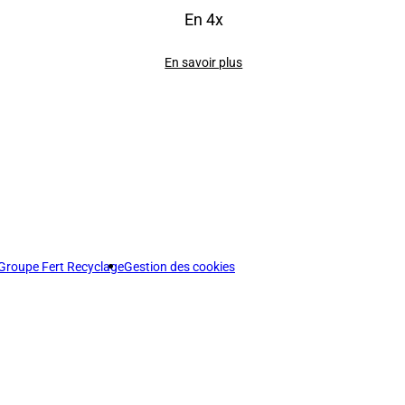
En 4x
En savoir plus
Groupe Fert Recyclage
Gestion des cookies