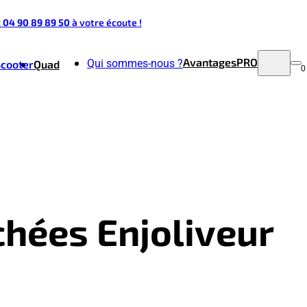
t 04 90 89 89 50
à votre écoute !
Avantages
PRO
Qui sommes-nous ?
Scooter
Quad
0
chées Enjoliveur