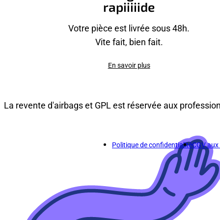
rapiiiiide
Votre pièce est livrée sous 48h.
Vite fait, bien fait.
En savoir plus
La revente d'airbags et GPL est réservée aux professio
Politique de confidentialité
CGV aux p