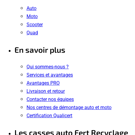
Auto
Moto
Scooter
Quad
En savoir plus
Qui sommes-nous ?
Services et avantages
Avantages PRO
Livraison et retour
Contacter nos équipes
Nos centres de démontage auto et moto
Certification Qualicert
Les casses auto Fert Recyclage