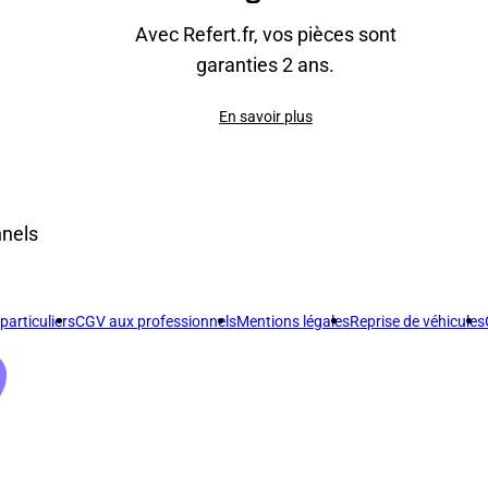
Avec Refert.fr, vos pièces sont
garanties 2 ans.
En savoir plus
nnels
articuliers
CGV aux professionnels
Mentions légales
Reprise de véhicules