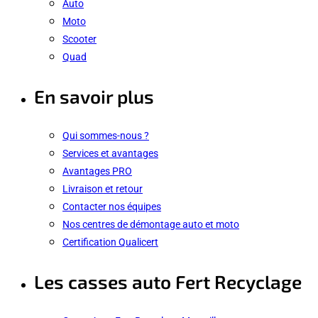
Auto
Moto
Scooter
Quad
En savoir plus
Qui sommes-nous ?
Services et avantages
Avantages PRO
Livraison et retour
Contacter nos équipes
Nos centres de démontage auto et moto
Certification Qualicert
Les casses auto Fert Recyclage