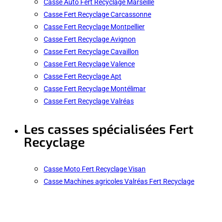
Casse Auto Fert Recyclage Marseille
Casse Fert Recyclage Carcassonne
Casse Fert Recyclage Montpellier
Casse Fert Recyclage Avignon
Casse Fert Recyclage Cavaillon
Casse Fert Recyclage Valence
Casse Fert Recyclage Apt
Casse Fert Recyclage Montélimar
Casse Fert Recyclage Valréas
Les casses spécialisées Fert
Recyclage
Casse Moto Fert Recyclage Visan
Casse Machines agricoles Valréas Fert Recyclage