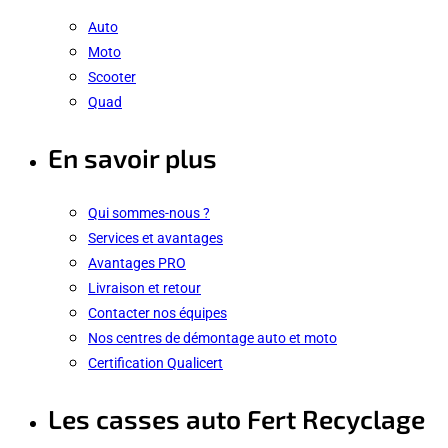
Auto
Moto
Scooter
Quad
En savoir plus
Qui sommes-nous ?
Services et avantages
Avantages PRO
Livraison et retour
Contacter nos équipes
Nos centres de démontage auto et moto
Certification Qualicert
Les casses auto Fert Recyclage