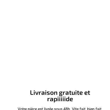
Livraison gratuite et
rapiiiiide
Votre pièce est livrée sous 48h. Vite fait, bien fait.