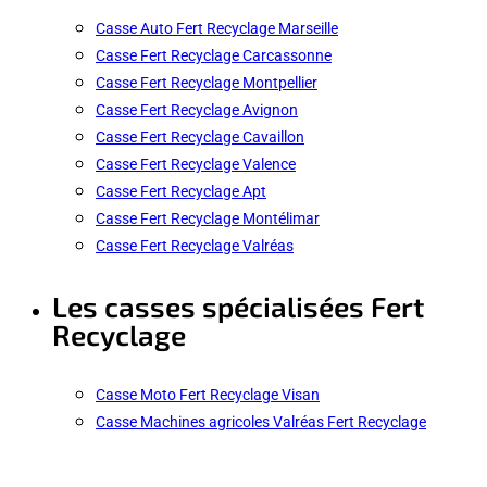
Casse Auto Fert Recyclage Marseille
Casse Fert Recyclage Carcassonne
Casse Fert Recyclage Montpellier
Casse Fert Recyclage Avignon
Casse Fert Recyclage Cavaillon
Casse Fert Recyclage Valence
Casse Fert Recyclage Apt
Casse Fert Recyclage Montélimar
Casse Fert Recyclage Valréas
Les casses spécialisées Fert
Recyclage
Casse Moto Fert Recyclage Visan
Casse Machines agricoles Valréas Fert Recyclage