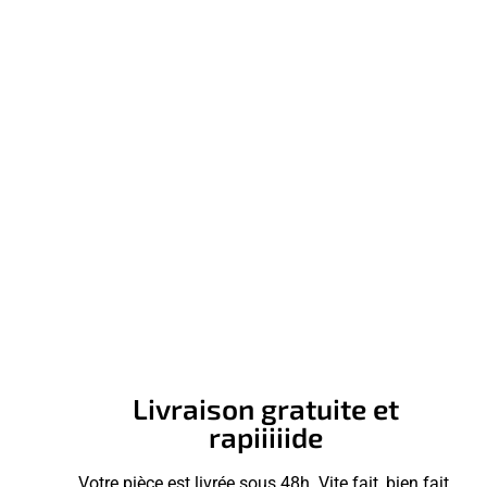
Livraison gratuite et
rapiiiiide
Votre pièce est livrée sous 48h. Vite fait, bien fait.