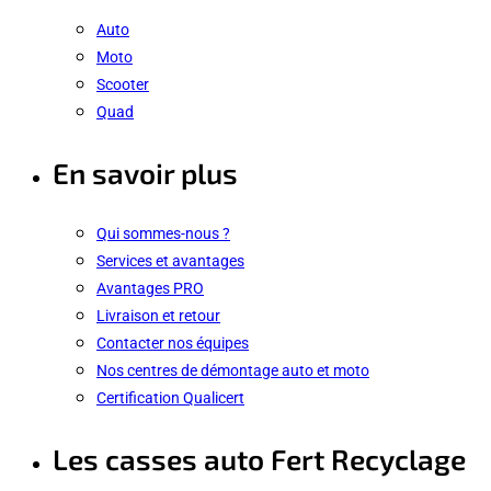
Auto
Moto
Scooter
Quad
En savoir plus
Qui sommes-nous ?
Services et avantages
Avantages PRO
Livraison et retour
Contacter nos équipes
Nos centres de démontage auto et moto
Certification Qualicert
Les casses auto Fert Recyclage