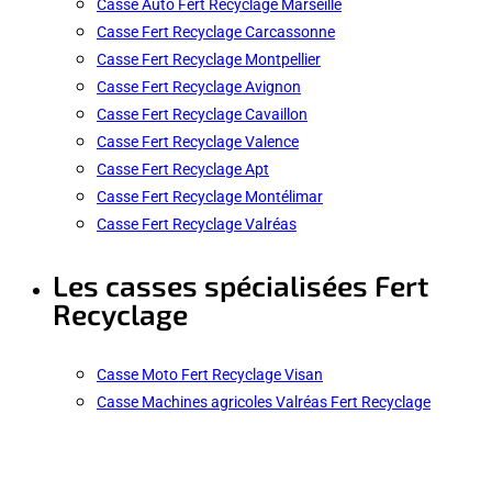
Casse Auto Fert Recyclage Marseille
Casse Fert Recyclage Carcassonne
Casse Fert Recyclage Montpellier
Casse Fert Recyclage Avignon
Casse Fert Recyclage Cavaillon
Casse Fert Recyclage Valence
Casse Fert Recyclage Apt
Casse Fert Recyclage Montélimar
Casse Fert Recyclage Valréas
Les casses spécialisées Fert
Recyclage
Casse Moto Fert Recyclage Visan
Casse Machines agricoles Valréas Fert Recyclage