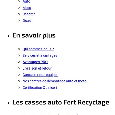
Auto
Moto
Scooter
Quad
En savoir plus
Qui sommes-nous ?
Services et avantages
Avantages PRO
Livraison et retour
Contacter nos équipes
Nos centres de démontage auto et moto
Certification Qualicert
Les casses auto Fert Recyclage