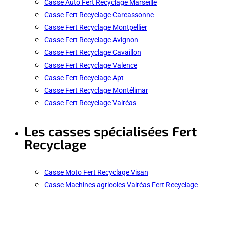
Casse Auto Fert Recyclage Marseille
Casse Fert Recyclage Carcassonne
Casse Fert Recyclage Montpellier
Casse Fert Recyclage Avignon
Casse Fert Recyclage Cavaillon
Casse Fert Recyclage Valence
Casse Fert Recyclage Apt
Casse Fert Recyclage Montélimar
Casse Fert Recyclage Valréas
Les casses spécialisées Fert
Recyclage
Casse Moto Fert Recyclage Visan
Casse Machines agricoles Valréas Fert Recyclage