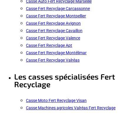
Casse Auto Fert Recyclage Marseille
Casse Fert Recyclage Carcassonne
Casse Fert Recyclage Montpellier
Casse Fert Recyclage Avignon
Casse Fert Recyclage Cavaillon
Casse Fert Recyclage Valence
Casse Fert Recyclage Apt
Casse Fert Recyclage Montélimar
Casse Fert Recyclage Valréas
Les casses spécialisées Fert
Recyclage
Casse Moto Fert Recyclage Visan
Casse Machines agricoles Valréas Fert Recyclage