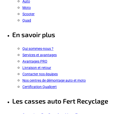
Auto
Moto
Scooter
Quad
En savoir plus
Qui sommes-nous ?
Services et avantages
Avantages PRO
Livraison et retour
Contacter nos équipes
Nos centres de démontage auto et moto
Certification Qualicert
Les casses auto Fert Recyclage