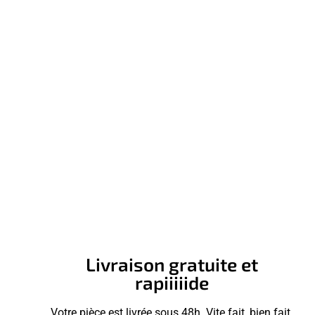
Livraison gratuite et
rapiiiiide
Votre pièce est livrée sous 48h. Vite fait, bien fait.