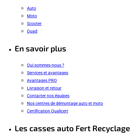
Auto
Moto
Scooter
Quad
En savoir plus
Qui sommes-nous ?
Services et avantages
Avantages PRO
Livraison et retour
Contacter nos équipes
Nos centres de démontage auto et moto
Certification Qualicert
Les casses auto Fert Recyclage