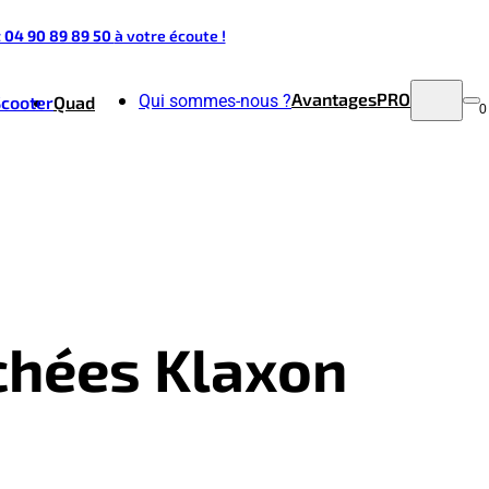
t 04 90 89 89 50
à votre écoute !
Avantages
PRO
Qui sommes-nous ?
Scooter
Quad
0
achées Klaxon