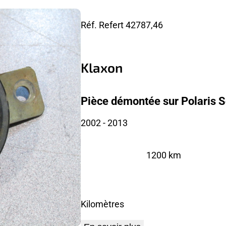
Réf. Refert
42787,46
Klaxon
Pièce démontée sur Polaris 
2002
- 2013
1200 km
Kilomètres