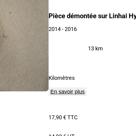
Pièce démontée sur Linhai H
2014
- 2016
13 km
Kilomètres
En savoir plus
17,90 € TTC