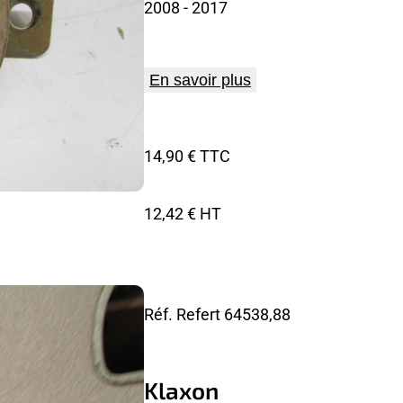
2008
- 2017
En savoir plus
14,90 € TTC
12,42 € HT
Réf. Refert
64538,88
Klaxon