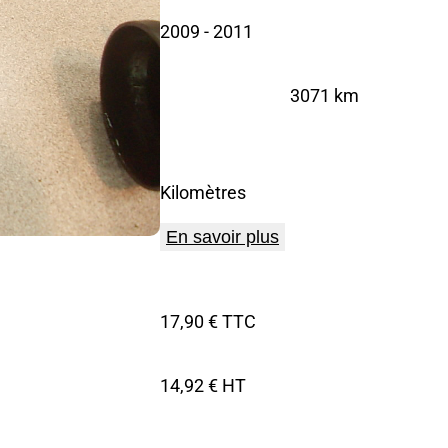
2009
- 2011
3071 km
Kilomètres
En savoir plus
17,90 € TTC
14,92 € HT