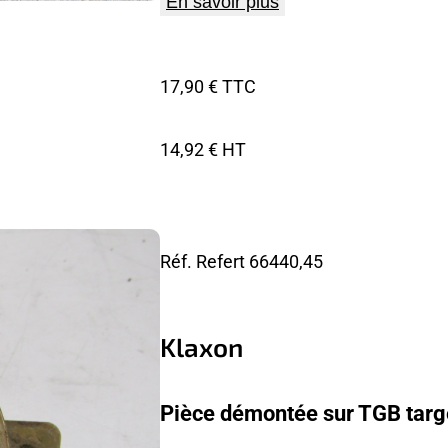
En savoir plus
17,90 € TTC
14,92 € HT
Réf. Refert
66440,45
Klaxon
Pièce démontée sur TGB targ