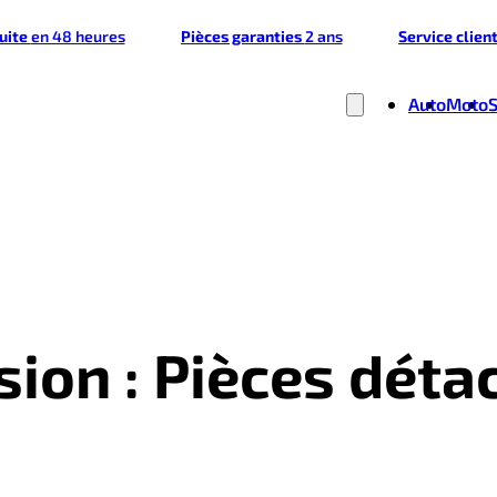
tuite
en 48 heures
Pièces garanties
2 ans
Service clien
Auto
Moto
sion : Pièces dét