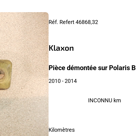
Réf. Refert
46868,32
Klaxon
Pièce démontée sur Polaris 
2010
- 2014
INCONNU km
Kilomètres