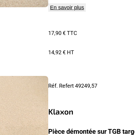
En savoir plus
17,90 € TTC
14,92 € HT
Réf. Refert
49249,57
Klaxon
Pièce démontée sur TGB targ