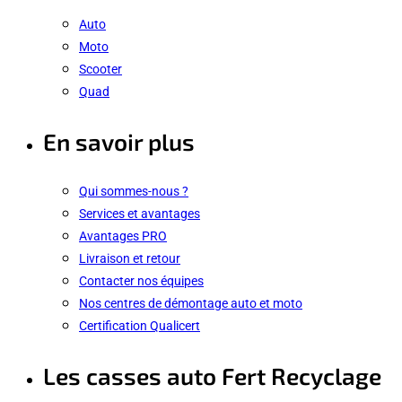
Auto
Moto
Scooter
Quad
En savoir plus
Qui sommes-nous ?
Services et avantages
Avantages PRO
Livraison et retour
Contacter nos équipes
Nos centres de démontage auto et moto
Certification Qualicert
Les casses auto Fert Recyclage