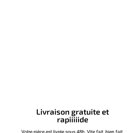
Livraison gratuite et
rapiiiiide
Votre pièce est livrée sous 48h. Vite fait, bien fait.