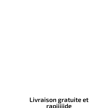
Livraison gratuite et
rapiiiiide