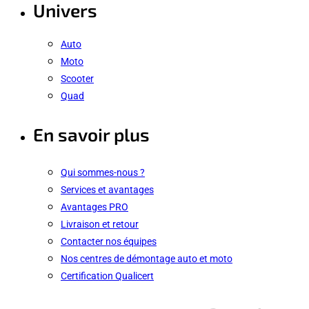
Univers
Auto
Moto
Scooter
Quad
En savoir plus
Qui sommes-nous ?
Services et avantages
Avantages PRO
Livraison et retour
Contacter nos équipes
Nos centres de démontage auto et moto
Certification Qualicert