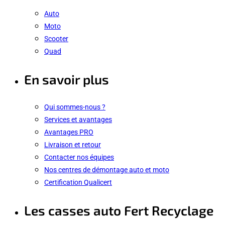
Auto
Moto
Scooter
Quad
En savoir plus
Qui sommes-nous ?
Services et avantages
Avantages PRO
Livraison et retour
Contacter nos équipes
Nos centres de démontage auto et moto
Certification Qualicert
Les casses auto Fert Recyclage