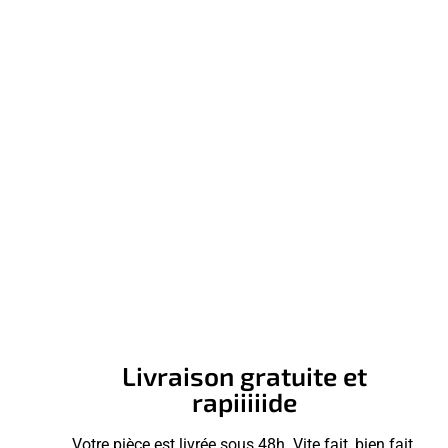
Livraison gratuite et
rapiiiiide
Votre pièce est livrée sous 48h. Vite fait, bien fait.