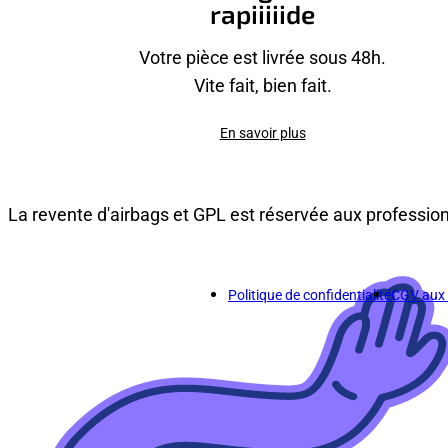
rapiiiiide
Votre pièce est livrée sous 48h.
Vite fait, bien fait.
En savoir plus
La revente d'airbags et GPL est réservée aux professio
Politique de confidentialité
CGV aux p