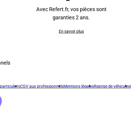
Avec Refert.fr, vos pièces sont
garanties 2 ans.
En savoir plus
nnels
articuliers
CGV aux professionnels
Mentions légales
Reprise de véhicules