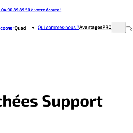
t 04 90 89 89 50
à votre écoute !
Avantages
PRO
Qui sommes-nous ?
Scooter
Quad
0
achées Support