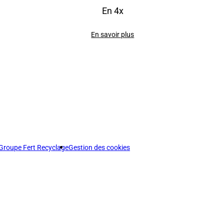
En 4x
En savoir plus
Groupe Fert Recyclage
Gestion des cookies