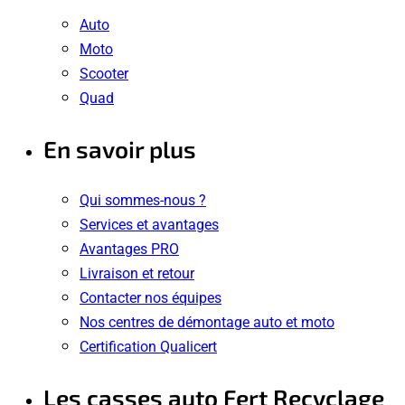
Auto
Moto
Scooter
Quad
En savoir plus
Qui sommes-nous ?
Services et avantages
Avantages PRO
Livraison et retour
Contacter nos équipes
Nos centres de démontage auto et moto
Certification Qualicert
Les casses auto Fert Recyclage