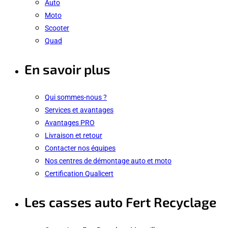
Auto
Moto
Scooter
Quad
En savoir plus
Qui sommes-nous ?
Services et avantages
Avantages PRO
Livraison et retour
Contacter nos équipes
Nos centres de démontage auto et moto
Certification Qualicert
Les casses auto Fert Recyclage