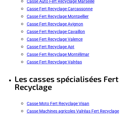
Casse Auto Fert Recyclage Marseille
Casse Fert Recyclage Carcassonne
Casse Fert Recyclage Montpellier
Casse Fert Recyclage Avignon
Casse Fert Recyclage Cavaillon
Casse Fert Recyclage Valence
Casse Fert Recyclage Apt
Casse Fert Recyclage Montélimar
Casse Fert Recyclage Valréas
Les casses spécialisées Fert
Recyclage
Casse Moto Fert Recyclage Visan
Casse Machines agricoles Valréas Fert Recyclage