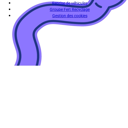
Reprise de véhicules
Groupe Fert Recyclage
Gestion des cookies