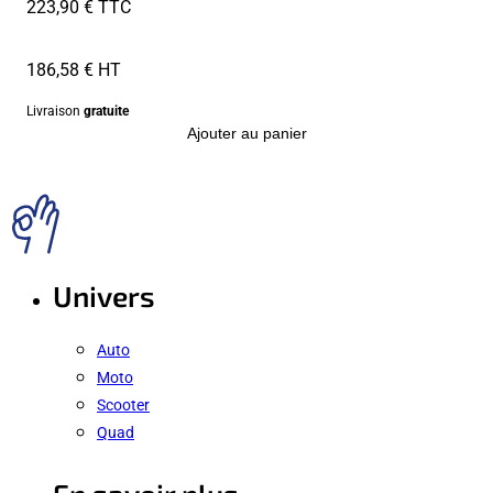
223,90 € TTC
186,58 € HT
Livraison
gratuite
Ajouter au panier
Univers
Auto
Moto
Scooter
Quad