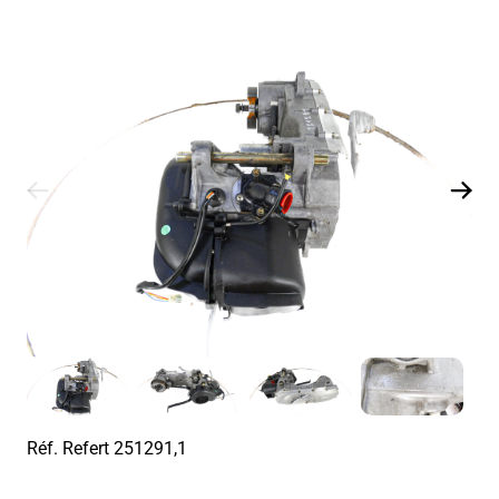
Réf. Refert
251291,1