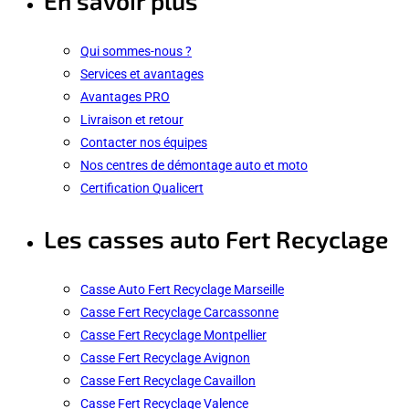
En savoir plus
Qui sommes-nous ?
Services et avantages
Avantages PRO
Livraison et retour
Contacter nos équipes
Nos centres de démontage auto et moto
Certification Qualicert
Les casses auto Fert Recyclage
Casse Auto Fert Recyclage Marseille
Casse Fert Recyclage Carcassonne
Casse Fert Recyclage Montpellier
Casse Fert Recyclage Avignon
Casse Fert Recyclage Cavaillon
Casse Fert Recyclage Valence