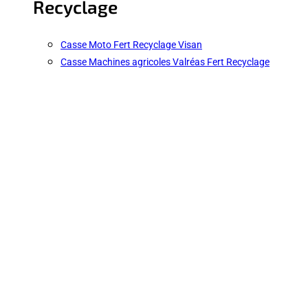
Recyclage
Casse Moto Fert Recyclage Visan
Casse Machines agricoles Valréas Fert Recyclage