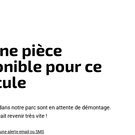
ne pièce
onible pour ce
cule
dans notre parc sont en attente de démontage.
it revenir très vite !
 une alerte email ou SMS