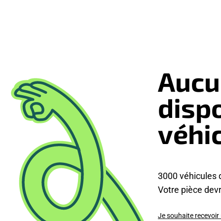
Aucu
disp
véhi
3000 véhicules 
Votre pièce devra
Je souhaite recevoir