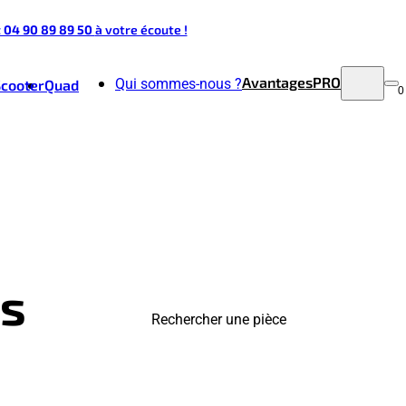
t 04 90 89 89 50
à votre écoute !
Avantages
PRO
Qui sommes-nous ?
Scooter
Quad
0
ts
Rechercher une pièce