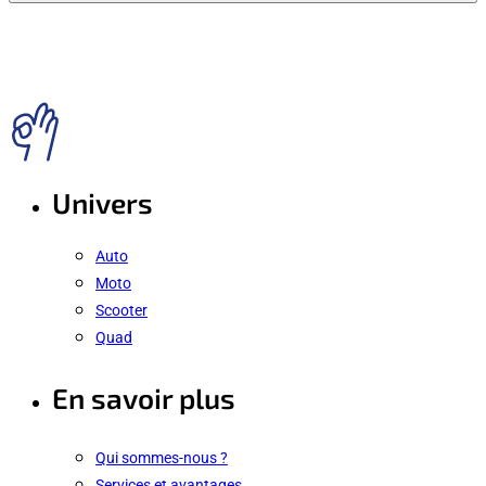
Univers
Auto
Moto
Scooter
Quad
En savoir plus
Qui sommes-nous ?
Services et avantages