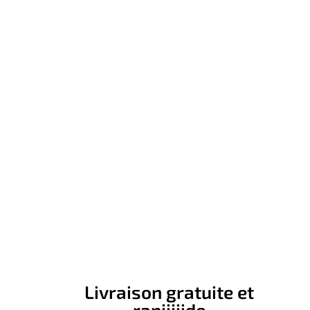
Livraison gratuite et
rapiiiiide