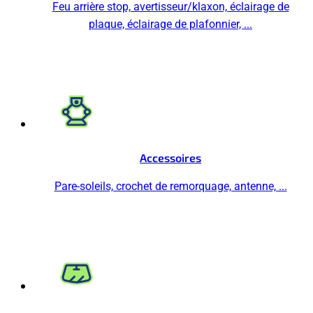
Feu arrière stop, avertisseur/klaxon, éclairage de
plaque, éclairage de plafonnier, ...
Accessoires
Pare-soleils, crochet de remorquage, antenne, ...