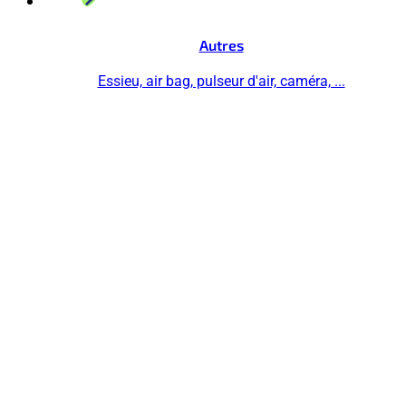
Autres
Essieu, air bag, pulseur d'air, caméra, ...