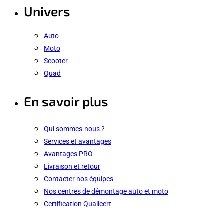
Univers
Auto
Moto
Scooter
Quad
En savoir plus
Qui sommes-nous ?
Services et avantages
Avantages PRO
Livraison et retour
Contacter nos équipes
Nos centres de démontage auto et moto
Certification Qualicert