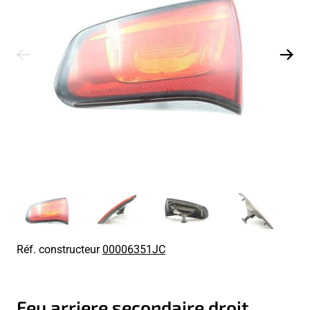
Réf. constructeur
00006351JC
Feu arriere secondaire droit