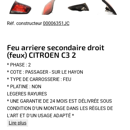
Réf. constructeur
00006351JC
Feu arriere secondaire droit
(feux) CITROEN C3 2
* PHASE : 2
* COTE : PASSAGER - SUR LE HAYON
* TYPE DE CARROSSERIE : FEU
* PLATINE : NON
LEGERES RAYURES
* UNE GARANTIE DE 24 MOIS EST DÉLIVRÉE SOUS
CONDITION D'UN MONTAGE DANS LES RÈGLES DE
L'ART ET D'UN USAGE ADAPTÉ *
Lire plus