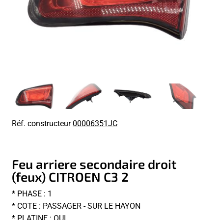
Réf. constructeur
00006351JC
Feu arriere secondaire droit
(feux) CITROEN C3 2
* PHASE : 1
* COTE : PASSAGER - SUR LE HAYON
* PLATINE : OUI