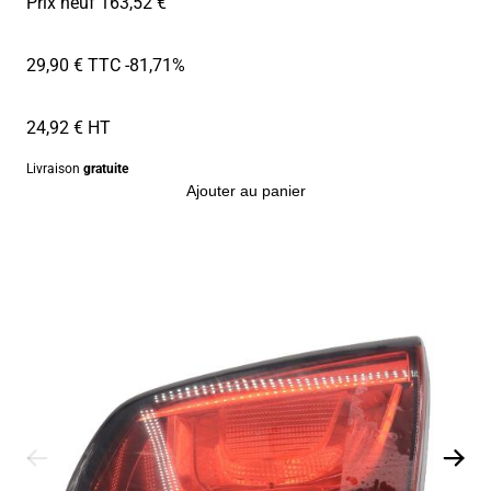
Prix neuf 163,52 €
29,90 € TTC
-81,71%
24,92 € HT
Livraison
gratuite
Ajouter au panier