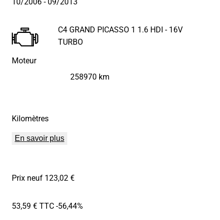
10/2006
- 09/2013
C4 GRAND PICASSO 1 1.6 HDI - 16V
TURBO
Moteur
258970 km
Kilomètres
En savoir plus
Prix neuf 123,02 €
53,59 € TTC
-56,44%