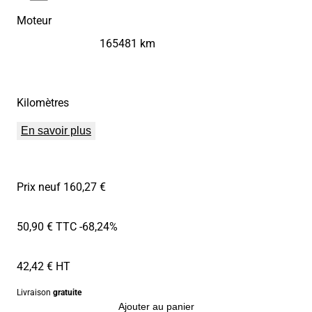
Moteur
165481 km
Kilomètres
En savoir plus
Prix neuf 160,27 €
50,90 € TTC
-68,24%
42,42 € HT
Livraison
gratuite
Ajouter au panier