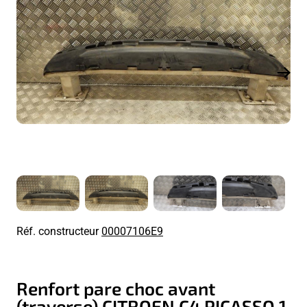
Réf. constructeur
00007106E9
Renfort pare choc avant
(traverse) CITROEN C4 PICASSO 1