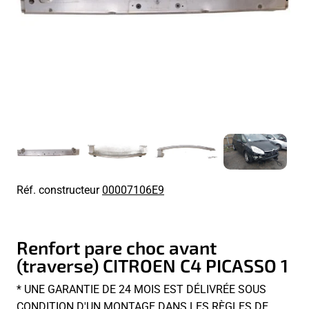
Réf. constructeur
00007106E9
Renfort pare choc avant
(traverse) CITROEN C4 PICASSO 1
* UNE GARANTIE DE 24 MOIS EST DÉLIVRÉE SOUS
CONDITION D'UN MONTAGE DANS LES RÈGLES DE