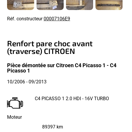
Réf. constructeur
00007106E9
Renfort pare choc avant
(traverse) CITROEN
Pièce démontée sur Citroen C4 Picasso 1 - C4
Picasso 1
10/2006
- 09/2013
C4 PICASSO 1 2.0 HDI - 16V TURBO
Moteur
89397 km