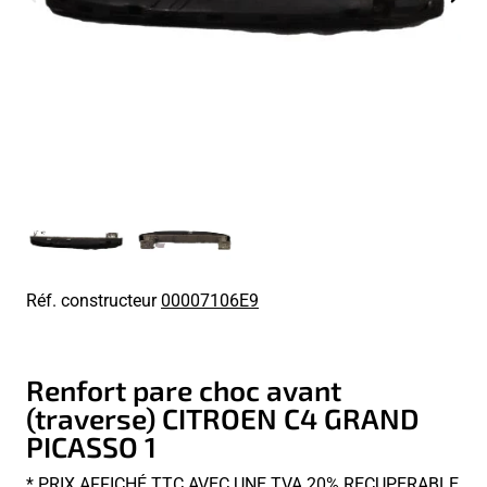
Réf. constructeur
00007106E9
Renfort pare choc avant
(traverse) CITROEN C4 GRAND
PICASSO 1
* PRIX AFFICHÉ TTC AVEC UNE TVA 20% RECUPERABLE