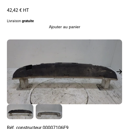
42,42 € HT
Livraison
gratuite
Ajouter au panier
Réf. constructeur
00007106E9