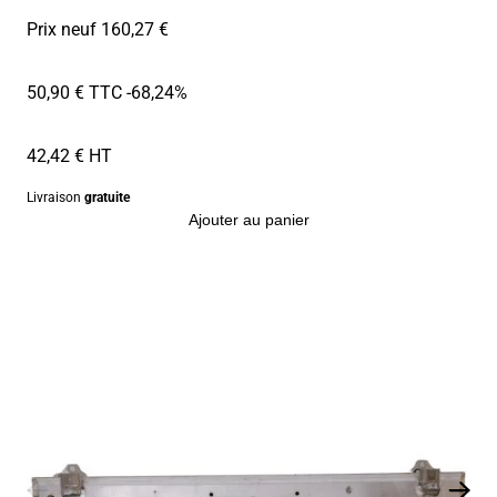
Prix neuf 160,27 €
50,90 € TTC
-68,24%
42,42 € HT
Livraison
gratuite
Ajouter au panier