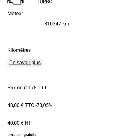
TURBO
Moteur
310347 km
Kilomètres
En savoir plus
Prix neuf 178,10 €
48,00 € TTC
-73,05%
40,00 € HT
Livraison
gratuite