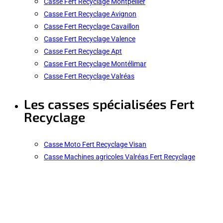
Casse Fert Recyclage Montpellier
Casse Fert Recyclage Avignon
Casse Fert Recyclage Cavaillon
Casse Fert Recyclage Valence
Casse Fert Recyclage Apt
Casse Fert Recyclage Montélimar
Casse Fert Recyclage Valréas
Les casses spécialisées Fert
Recyclage
Casse Moto Fert Recyclage Visan
Casse Machines agricoles Valréas Fert Recyclage