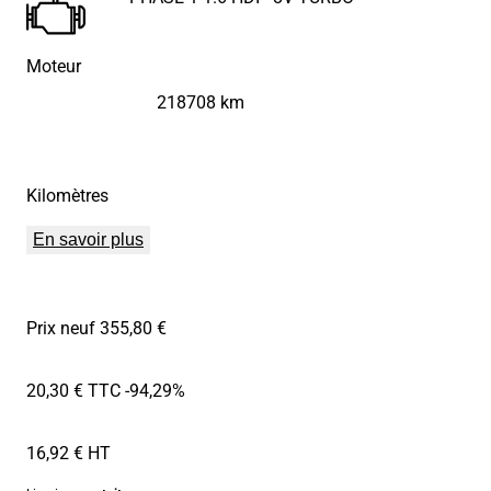
Moteur
218708 km
Kilomètres
En savoir plus
Prix neuf 355,80 €
20,30 € TTC
-94,29%
16,92 € HT