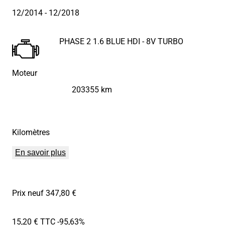
12/2014
- 12/2018
PHASE 2 1.6 BLUE HDI - 8V TURBO
Moteur
203355 km
Kilomètres
En savoir plus
Prix neuf 347,80 €
15,20 € TTC
-95,63%