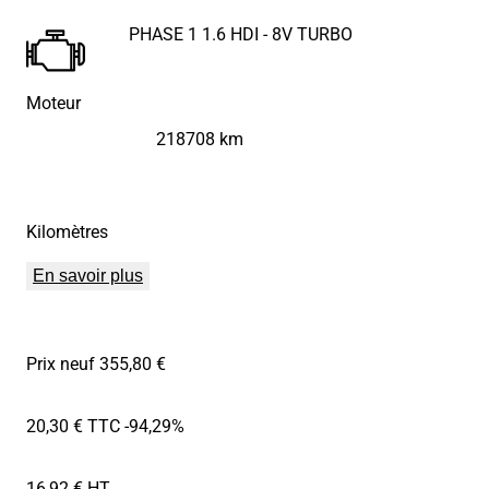
PHASE 1 1.6 HDI - 8V TURBO
Moteur
218708 km
Kilomètres
En savoir plus
Prix neuf 355,80 €
20,30 € TTC
-94,29%
16,92 € HT