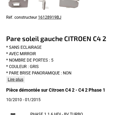
Réf. constructeur
16128919BJ
Pare soleil gauche CITROEN C4 2
* SANS ECLAIRAGE
* AVEC MIRROIR
* NOMBRE DE PORTES : 5
* COULEUR : GRIS
* PARE BRISE PANORAMIQUE : NON
Lire plus
Pièce démontée sur Citroen C4 2 - C4 2 Phase 1
10/2010
- 01/2015
PHASE 1 1.6 HDI - 8V TURBO