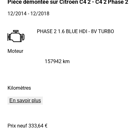
Pièce démontée sur Citroen C4 2 - C4 2 Phase 2
12/2014
- 12/2018
PHASE 2 1.6 BLUE HDI - 8V TURBO
Moteur
157942 km
Kilomètres
En savoir plus
Prix neuf 333,64 €