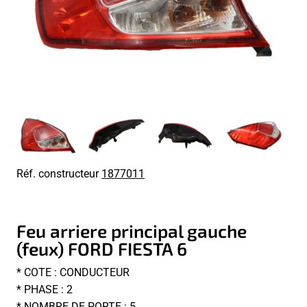
Réf. constructeur
1877011
Feu arriere principal gauche
(feux) FORD FIESTA 6
* COTE : CONDUCTEUR
* PHASE : 2
* NOMBRE DE PORTE : 5