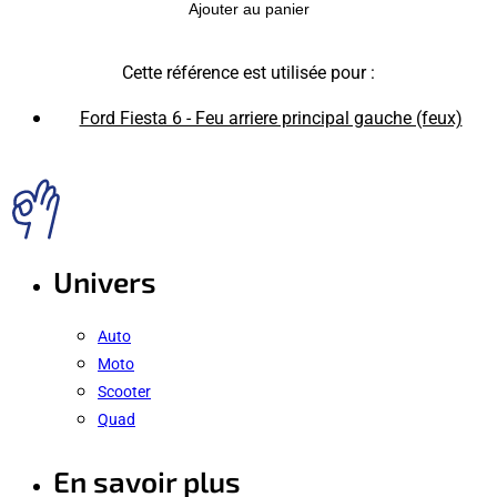
Ajouter au panier
Cette référence est utilisée pour :
Ford Fiesta 6 - Feu arriere principal gauche (feux)
Univers
Auto
Moto
Scooter
Quad
En savoir plus