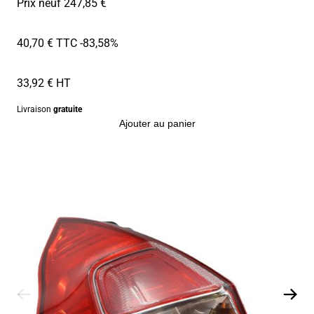
Prix neuf 247,85 €
40,70 € TTC
-83,58%
33,92 € HT
Livraison
gratuite
Ajouter au panier