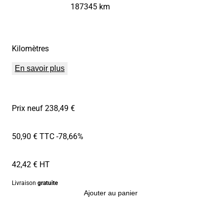
187345 km
Kilomètres
En savoir plus
Prix neuf 238,49 €
50,90 € TTC
-78,66%
42,42 € HT
Livraison
gratuite
Ajouter au panier