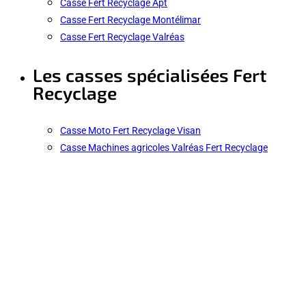
Casse Fert Recyclage Apt
Casse Fert Recyclage Montélimar
Casse Fert Recyclage Valréas
Les casses spécialisées Fert
Recyclage
Casse Moto Fert Recyclage Visan
Casse Machines agricoles Valréas Fert Recyclage