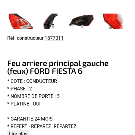
Réf. constructeur
1877011
Feu arriere principal gauche
(feux) FORD FIESTA 6
* COTE : CONDUCTEUR
* PHASE : 2
* NOMBRE DE PORTE : 5
* PLATINE : OUI
* GARANTIE 24 MOIS
* REFERT - REPAREZ. REPARTEZ.
Lire plus