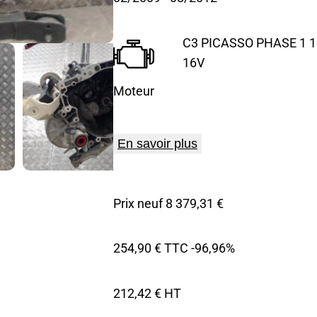
C3 PICASSO PHASE 1 1.
16V
Moteur
En savoir plus
Prix neuf 8 379,31 €
254,90 € TTC
-96,96%
212,42 € HT