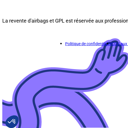
La revente d'airbags et GPL est réservée aux professio
Politique de confidentialité
CGV aux p