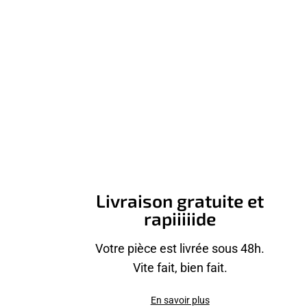
Livraison gratuite et
rapiiiiide
Votre pièce est livrée sous 48h.
Vite fait, bien fait.
En savoir plus