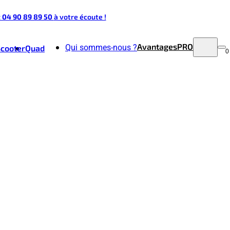
t 04 90 89 89 50
à votre écoute !
Avantages
PRO
Qui sommes-nous ?
Scooter
Quad
0