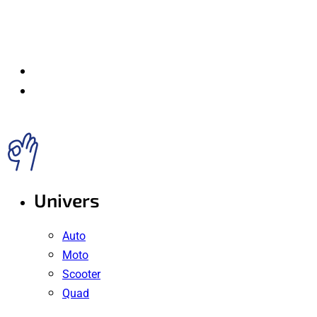
Univers
Auto
Moto
Scooter
Quad