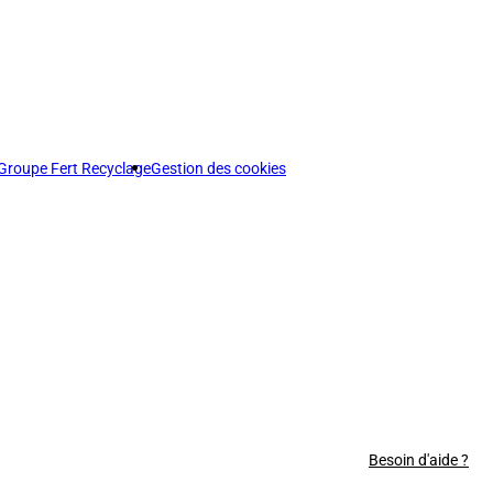
Groupe Fert Recyclage
Gestion des cookies
Besoin d'aide ?