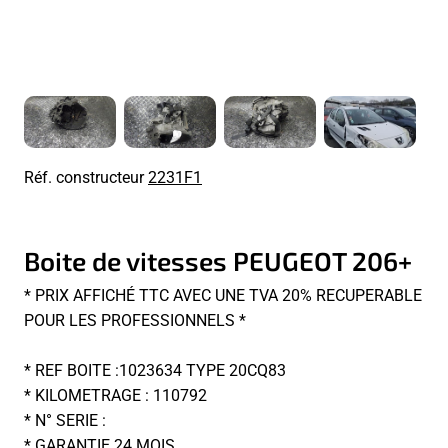
Réf. constructeur
2231F1
Boite de vitesses PEUGEOT 206+
* PRIX AFFICHÉ TTC AVEC UNE TVA 20% RECUPERABLE
POUR LES PROFESSIONNELS *
* REF BOITE :1023634 TYPE 20CQ83
* KILOMETRAGE : 110792
* N° SERIE :
* GARANTIE 24 MOIS