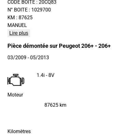
CODE BOITE : 20CQ83
N° BOITE : 1029700
KM : 87625
MANUEL
Lire plus
Pièce démontée sur Peugeot 206+ - 206+
03/2009
- 05/2013
1.4i - 8V
Moteur
87625 km
Kilomètres