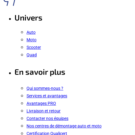
Univers
Auto
Moto
Scooter
Quad
En savoir plus
Qui sommes-nous ?
Services et avantages
Avantages PRO
Livraison et retour
Contacter nos équipes
Nos centres de démontage auto et moto
Certification Qualicert