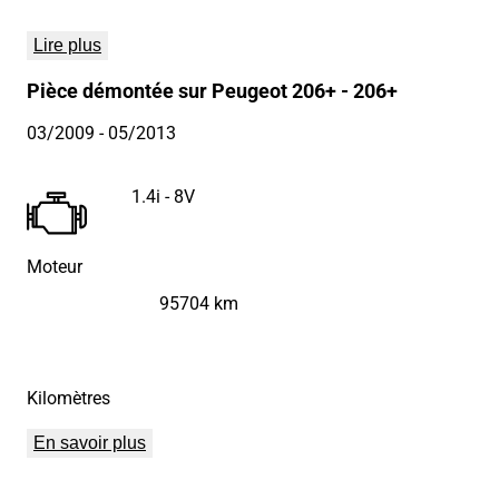
Lire plus
Pièce démontée sur Peugeot 206+ - 206+
03/2009
- 05/2013
1.4i - 8V
Moteur
95704 km
Kilomètres
En savoir plus