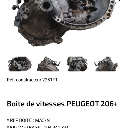
Réf. constructeur
2231F1
Boite de vitesses PEUGEOT 206+
* REF BOITE : MA5/N
* KILOMETRAGE : 104 341 KM