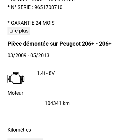
* N° SERIE : 9651708710
* GARANTIE 24 MOIS
Lire plus
Pièce démontée sur Peugeot 206+ - 206+
03/2009
- 05/2013
1.4i - 8V
Moteur
104341 km
Kilomètres