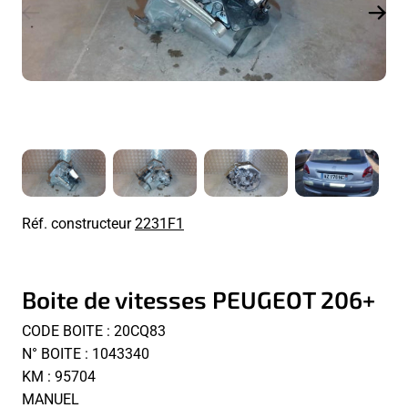
Réf. constructeur
2231F1
Boite de vitesses PEUGEOT 206+
CODE BOITE : 20CQ83
N° BOITE : 1043340
KM : 95704
MANUEL