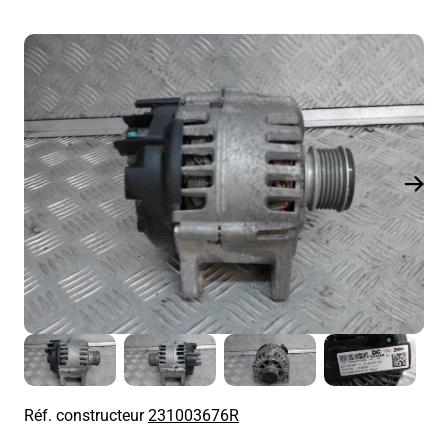
Réf. constructeur
231003676R