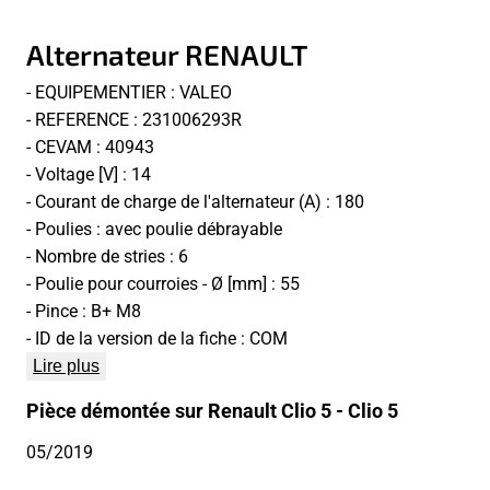
Alternateur RENAULT
- EQUIPEMENTIER : VALEO
- REFERENCE : 231006293R
- CEVAM : 40943
- Voltage [V] : 14
- Courant de charge de l'alternateur (A) : 180
- Poulies : avec poulie débrayable
- Nombre de stries : 6
- Poulie pour courroies - Ø [mm] : 55
- Pince : B+ M8
- ID de la version de la fiche : COM
Lire plus
Pièce démontée sur Renault Clio 5 - Clio 5
05/2019