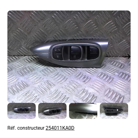
Réf. constructeur
254011KA0D