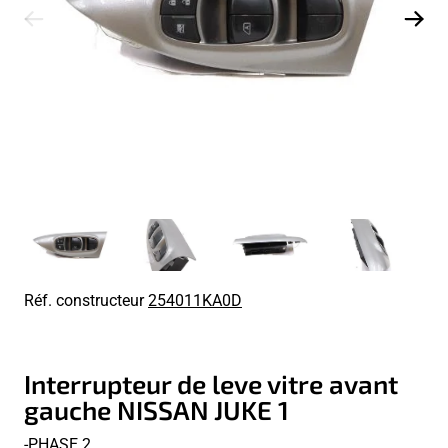
Réf. constructeur
254011KA0D
Interrupteur de leve vitre avant
gauche NISSAN JUKE 1
-PHASE 2