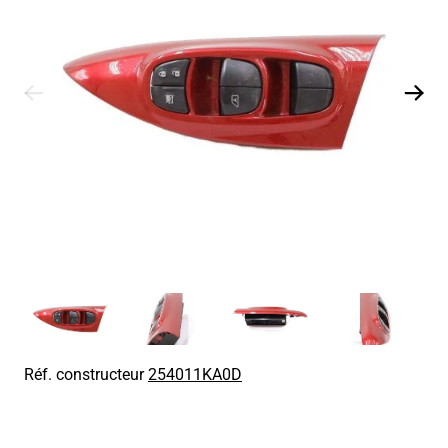
Réf. constructeur
254011KA0D