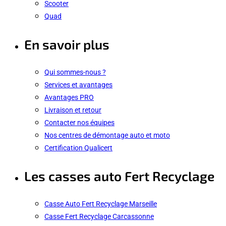
Scooter
Quad
En savoir plus
Qui sommes-nous ?
Services et avantages
Avantages PRO
Livraison et retour
Contacter nos équipes
Nos centres de démontage auto et moto
Certification Qualicert
Les casses auto Fert Recyclage
Casse Auto Fert Recyclage Marseille
Casse Fert Recyclage Carcassonne