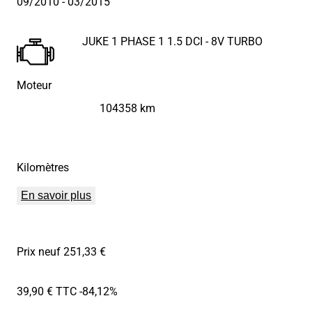
09/2010
- 03/2015
JUKE 1 PHASE 1 1.5 DCI - 8V TURBO
Moteur
104358 km
Kilomètres
En savoir plus
Prix neuf 251,33 €
39,90 € TTC
-84,12%