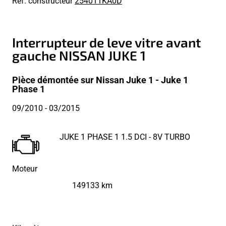
Réf. constructeur
254011KA0D
Interrupteur de leve vitre avant
gauche NISSAN JUKE 1
Pièce démontée sur Nissan Juke 1 - Juke 1
Phase 1
09/2010
- 03/2015
JUKE 1 PHASE 1 1.5 DCI - 8V TURBO
Moteur
149133 km