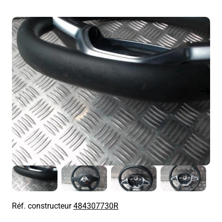
Réf. constructeur
484307730R