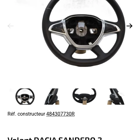
Réf. constructeur
484307730R
Volant DACIA SANDERO 2