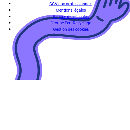
CGV aux professionnels
Mentions légales
Reprise de véhicules
Groupe Fert Recyclage
Gestion des cookies