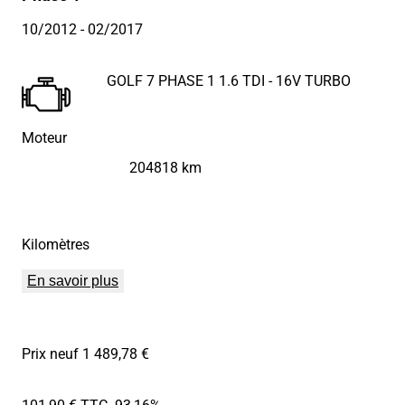
10/2012
- 02/2017
GOLF 7 PHASE 1 1.6 TDI - 16V TURBO
Moteur
204818 km
Kilomètres
En savoir plus
Prix neuf 1 489,78 €
101,90 € TTC
-93,16%