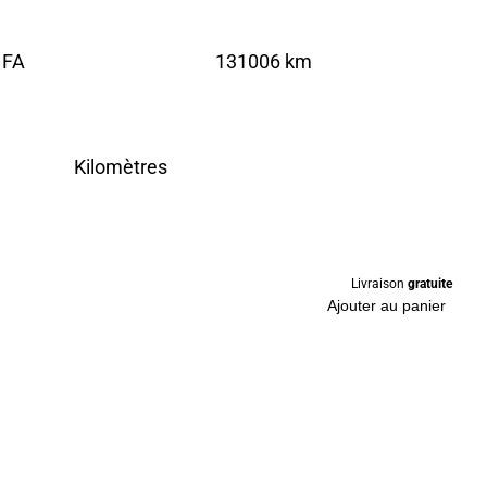
 FA
131006 km
Kilomètres
Livraison
gratuite
Ajouter au panier