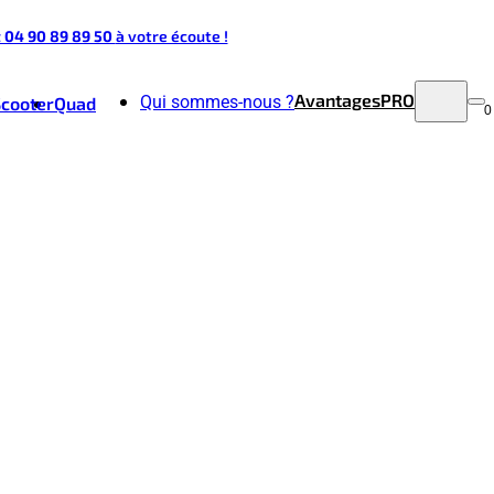
t 04 90 89 89 50
à votre écoute !
Avantages
PRO
Qui sommes-nous ?
Scooter
Quad
0