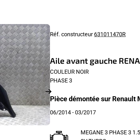
Réf. constructeur
631011470R
Aile avant gauche REN
COULEUR NOIR
PHASE 3
Pièce démontée sur Renault
06/2014
- 03/2017
MEGANE 3 PHASE 3 1.5 