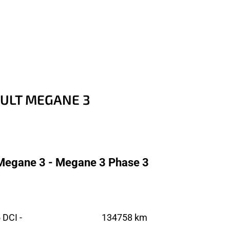
AULT MEGANE 3
 Megane 3 - Megane 3 Phase 3
DCI -
134758 km