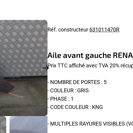
Réf. constructeur
631011470R
Aile avant gauche REN
Prix TTC affiché avec TVA 20% récup
- NOMBRE DE PORTES : 5
- COULEUR : GRIS
- PHASE : 1
- CODE COULEUR : KNG
- MULTIPLES RAYURES VISIBLES (V