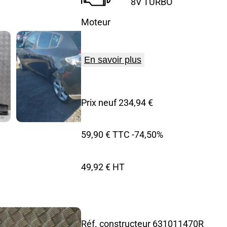
8V TURBO
Moteur
En savoir plus
Prix neuf 234,94 €
59,90 € TTC
-74,50%
49,92 € HT
Réf. constructeur
631011470R