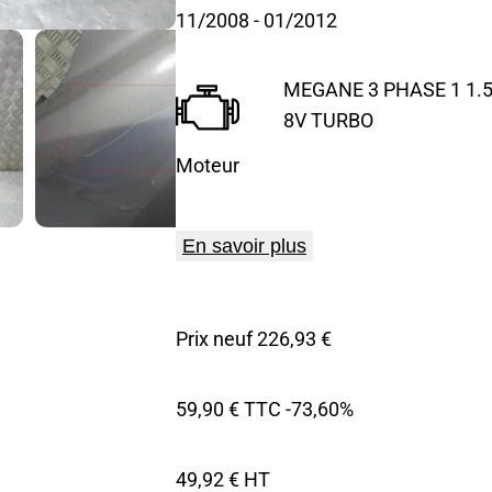
11/2008
- 01/2012
MEGANE 3 PHASE 1 1.5 
8V TURBO
Moteur
En savoir plus
Prix neuf 226,93 €
59,90 € TTC
-73,60%
49,92 € HT