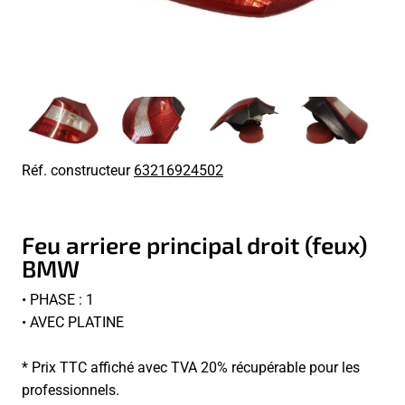
Réf. constructeur
63216924502
Feu arriere principal droit (feux)
BMW
• PHASE : 1
• AVEC PLATINE
* Prix TTC affiché avec TVA 20% récupérable pour les
professionnels.