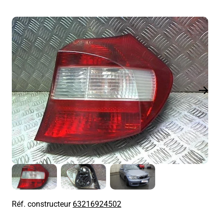
Réf. constructeur
63216924502