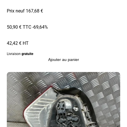
Prix neuf 167,68 €
50,90 € TTC
-69,64%
42,42 € HT
Livraison
gratuite
Ajouter au panier