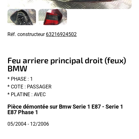
Réf. constructeur
63216924502
Feu arriere principal droit (feux)
BMW
* PHASE : 1
* COTE : PASSAGER
* PLATINE : AVEC
Pièce démontée sur Bmw Serie 1 E87 - Serie 1
E87 Phase 1
05/2004
- 12/2006