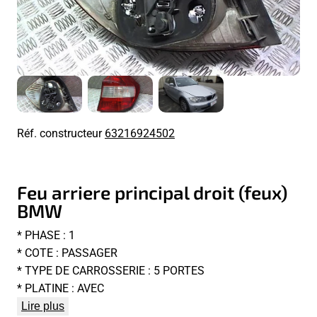
Réf. constructeur
63216924502
Feu arriere principal droit (feux)
BMW
* PHASE : 1
* COTE : PASSAGER
* TYPE DE CARROSSERIE : 5 PORTES
* PLATINE : AVEC
Lire plus