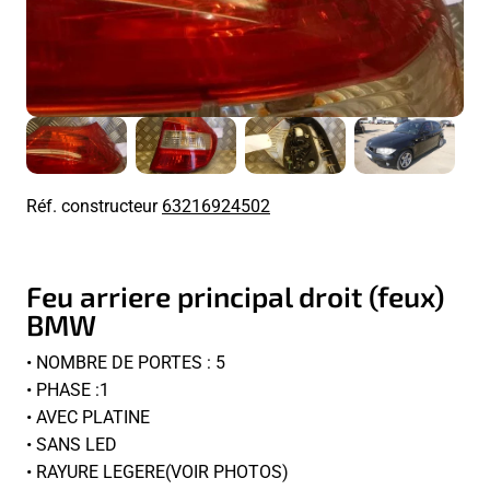
Réf. constructeur
63216924502
Feu arriere principal droit (feux)
BMW
• NOMBRE DE PORTES : 5
• PHASE :1
• AVEC PLATINE
• SANS LED
• RAYURE LEGERE(VOIR PHOTOS)