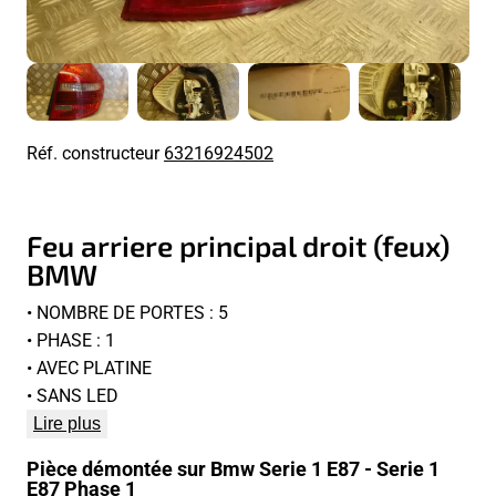
Réf. constructeur
63216924502
Feu arriere principal droit (feux)
BMW
• NOMBRE DE PORTES : 5
• PHASE : 1
• AVEC PLATINE
• SANS LED
Lire plus
Pièce démontée sur Bmw Serie 1 E87 - Serie 1
E87 Phase 1