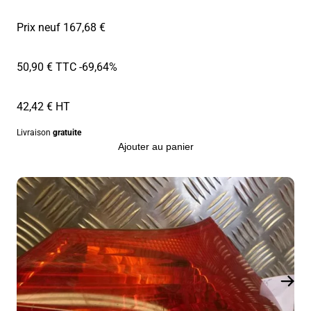
Prix neuf 167,68 €
50,90 € TTC
-69,64%
42,42 € HT
Livraison
gratuite
Ajouter au panier