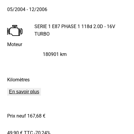
05/2004
- 12/2006
SERIE 1 E87 PHASE 1 118d 2.0D - 16V
TURBO
Moteur
180901 km
Kilomètres
En savoir plus
Prix neuf 167,68 €
49,90 € TTC
-70,24%