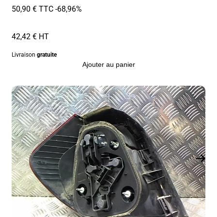
50,90 € TTC
-68,96%
42,42 € HT
Livraison
gratuite
Ajouter au panier