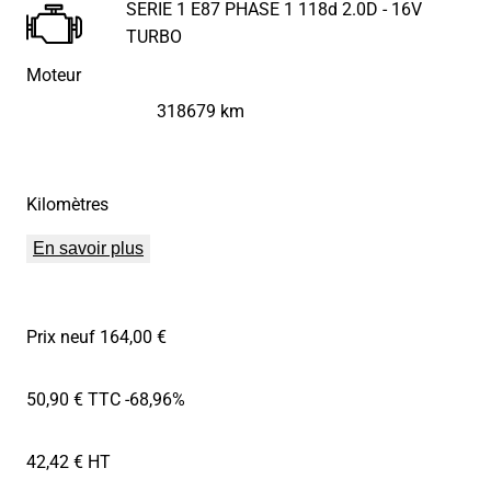
SERIE 1 E87 PHASE 1 118d 2.0D - 16V
TURBO
Moteur
318679 km
Kilomètres
En savoir plus
Prix neuf 164,00 €
50,90 € TTC
-68,96%
42,42 € HT