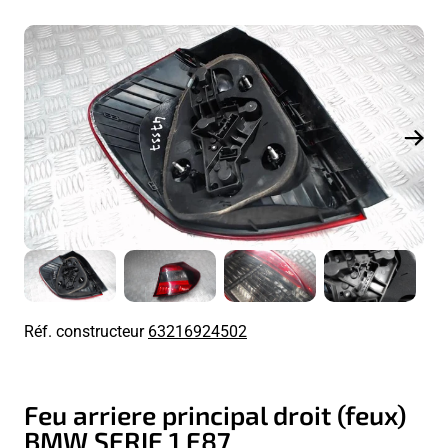
Réf. constructeur
63216924502
Feu arriere principal droit (feux)
BMW SERIE 1 E87