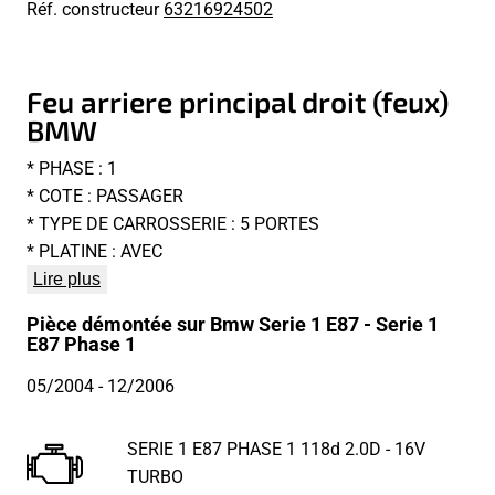
Réf. constructeur
63216924502
Feu arriere principal droit (feux)
BMW
* PHASE : 1
* COTE : PASSAGER
* TYPE DE CARROSSERIE : 5 PORTES
* PLATINE : AVEC
Lire plus
Pièce démontée sur Bmw Serie 1 E87 - Serie 1
E87 Phase 1
05/2004
- 12/2006
SERIE 1 E87 PHASE 1 118d 2.0D - 16V
TURBO