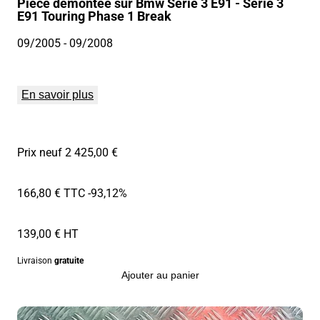
Pièce démontée sur Bmw Serie 3 E91 - Serie 3
E91 Touring Phase 1 Break
09/2005
- 09/2008
En savoir plus
Prix neuf 2 425,00 €
166,80 € TTC
-93,12%
139,00 € HT
Livraison
gratuite
Ajouter au panier