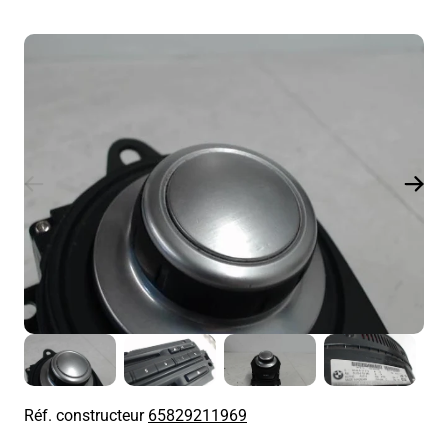
Réf. constructeur
65829211969