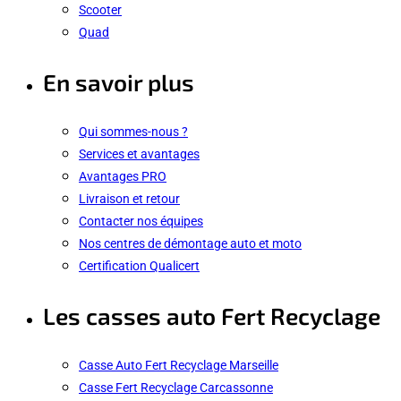
Scooter
Quad
En savoir plus
Qui sommes-nous ?
Services et avantages
Avantages PRO
Livraison et retour
Contacter nos équipes
Nos centres de démontage auto et moto
Certification Qualicert
Les casses auto Fert Recyclage
Casse Auto Fert Recyclage Marseille
Casse Fert Recyclage Carcassonne