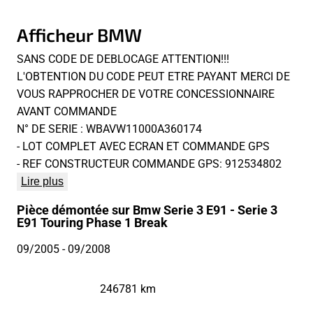
Afficheur BMW
SANS CODE DE DEBLOCAGE ATTENTION!!!
L'OBTENTION DU CODE PEUT ETRE PAYANT MERCI DE
VOUS RAPPROCHER DE VOTRE CONCESSIONNAIRE
AVANT COMMANDE
N° DE SERIE : WBAVW11000A360174
- LOT COMPLET AVEC ECRAN ET COMMANDE GPS
- REF CONSTRUCTEUR COMMANDE GPS: 912534802
Lire plus
Pièce démontée sur Bmw Serie 3 E91 - Serie 3
E91 Touring Phase 1 Break
09/2005
- 09/2008
246781 km