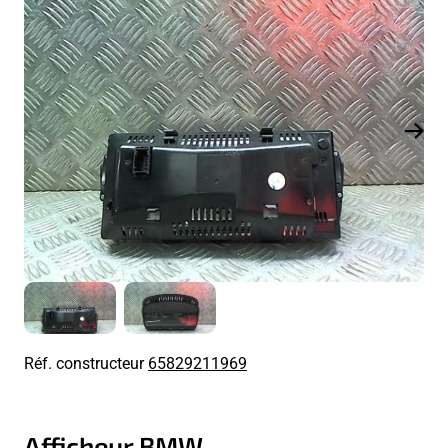
Réf. constructeur
65829211969
Afficheur BMW