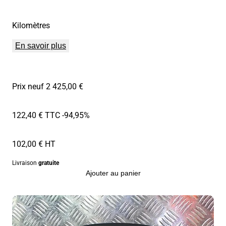
Kilomètres
En savoir plus
Prix neuf 2 425,00 €
122,40 € TTC
-94,95%
102,00 € HT
Livraison
gratuite
Ajouter au panier