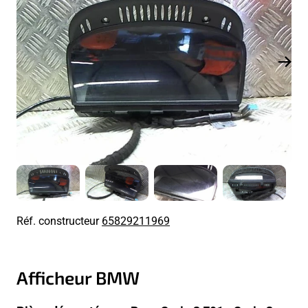
Réf. constructeur
65829211969
Afficheur BMW