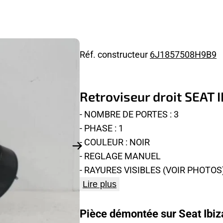
Réf. constructeur
6J1857508H9B9
Retroviseur droit SEAT I
- NOMBRE DE PORTES : 3
- PHASE : 1
- COULEUR : NOIR
- REGLAGE MANUEL
- RAYURES VISIBLES (VOIR PHOTOS)
Lire plus
Pièce démontée sur Seat Ibiza