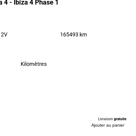
 4 - Ibiza 4 Phase 1
12V
165493 km
Kilomètres
Livraison
gratuite
Ajouter au panier