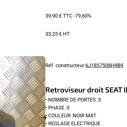
39,90 € TTC
-79,60%
33,25 € HT
Réf. constructeur
6J1857508H9B9
Retroviseur droit SEAT I
• NOMBRE DE PORTES :3
• PHASE :3
• COULEUR :NOIR MAT
• REGLAGE ELECTRIQUE