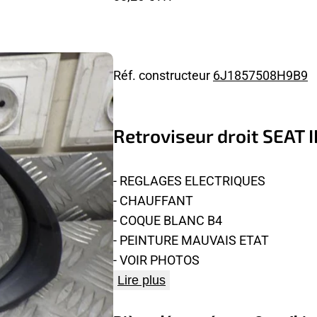
Réf. constructeur
6J1857508H9B9
Retroviseur droit SEAT I
- REGLAGES ELECTRIQUES
- CHAUFFANT
- COQUE BLANC B4
- PEINTURE MAUVAIS ETAT
- VOIR PHOTOS
Lire plus