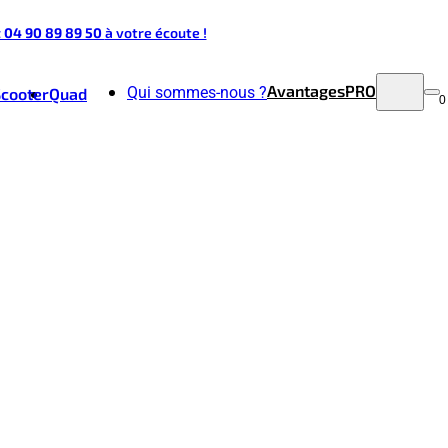
t 04 90 89 89 50
à votre écoute !
Avantages
PRO
Qui sommes-nous ?
Scooter
Quad
0