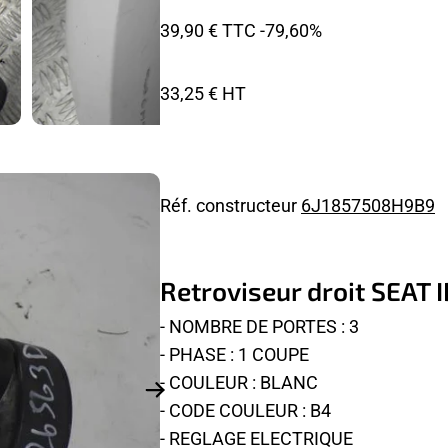
39,90 € TTC
-79,60%
33,25 € HT
Réf. constructeur
6J1857508H9B9
Retroviseur droit SEAT I
- NOMBRE DE PORTES : 3
- PHASE : 1 COUPE
- COULEUR : BLANC
- CODE COULEUR : B4
- REGLAGE ELECTRIQUE