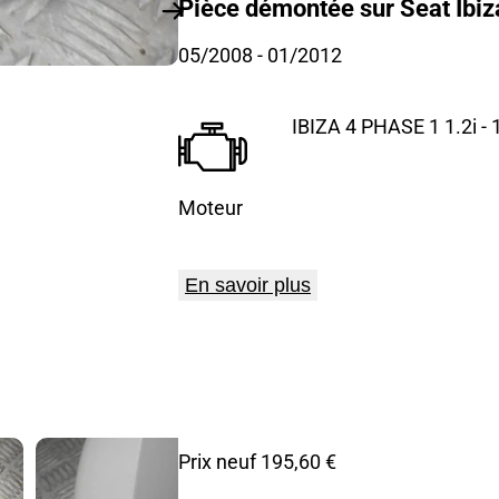
Pièce démontée sur Seat Ibiza
05/2008
- 01/2012
IBIZA 4 PHASE 1 1.2i - 
Moteur
En savoir plus
Prix neuf 195,60 €