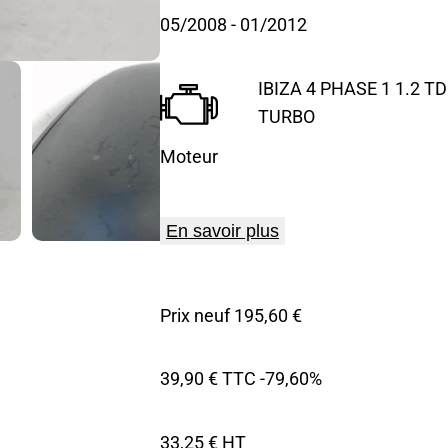
05/2008
- 01/2012
IBIZA 4 PHASE 1 1.2 TDI
TURBO
Moteur
En savoir plus
Prix neuf 195,60 €
39,90 € TTC
-79,60%
33,25 € HT