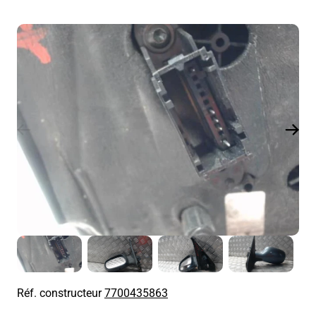
Réf. constructeur
7700435863