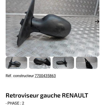
Réf. constructeur
7700435863
Retroviseur gauche RENAULT
- PHASE : 2