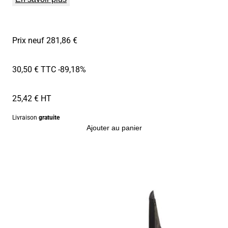
Prix neuf 281,86 €
30,50 € TTC
-89,18%
25,42 € HT
Livraison
gratuite
Ajouter au panier