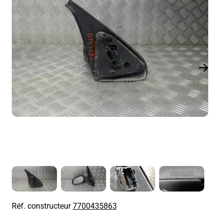
Réf. constructeur
7700435863