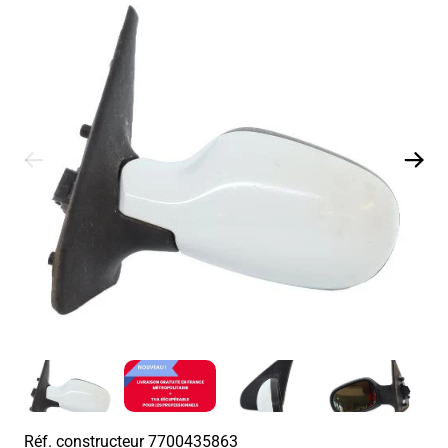
Réf. constructeur
7700435863