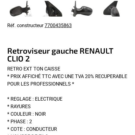
Réf. constructeur
7700435863
Retroviseur gauche RENAULT
CLIO 2
RETRO EXT TON CAISSE
* PRIX AFFICHÉ TTC AVEC UNE TVA 20% RECUPERABLE
POUR LES PROFESSIONNELS *
* REGLAGE : ELECTRIQUE
* RAYURES
* COULEUR : NOIR
* PHASE : 2
* COTE : CONDUCTEUR