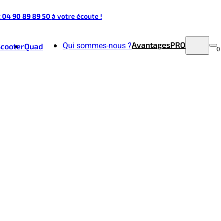
t 04 90 89 89 50
à votre écoute !
Avantages
PRO
Qui sommes-nous ?
Scooter
Quad
0