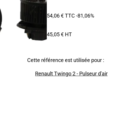
54,06 € TTC
-81,06%
45,05 € HT
Cette référence est utilisée pour :
Renault Twingo 2 - Pulseur d'air