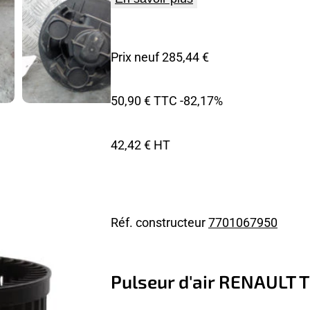
Prix neuf 285,44 €
50,90 € TTC
-82,17%
42,42 € HT
Réf. constructeur
7701067950
Pulseur d'air RENAULT