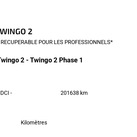
 TWINGO 2
0% RECUPERABLE POUR LES PROFESSIONNELS*
Twingo 2 - Twingo 2 Phase 1
DCI -
201638 km
Kilomètres