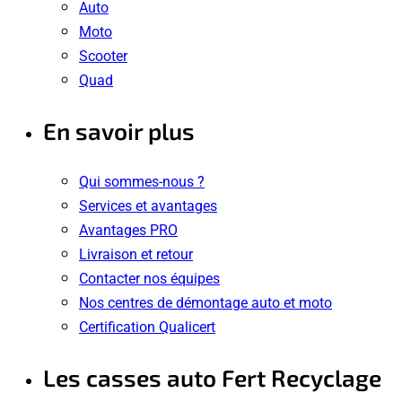
Auto
Moto
Scooter
Quad
En savoir plus
Qui sommes-nous ?
Services et avantages
Avantages PRO
Livraison et retour
Contacter nos équipes
Nos centres de démontage auto et moto
Certification Qualicert
Les casses auto Fert Recyclage