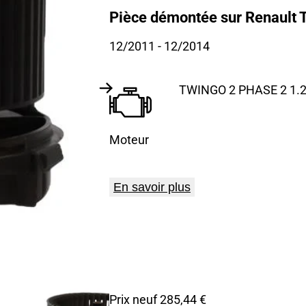
Pièce démontée sur Renault 
12/2011
- 12/2014
TWINGO 2 PHASE 2 1.2i
Moteur
En savoir plus
Prix neuf 285,44 €