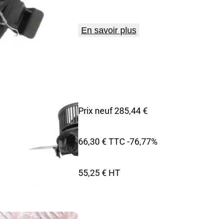
En savoir plus
Prix neuf 285,44 €
66,30 € TTC
-76,77%
55,25 € HT