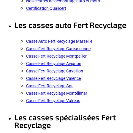
Nos centres de démontage auto et moto
Certification Qualicert
Les casses auto Fert Recyclage
Casse Auto Fert Recyclage Marseille
Casse Fert Recyclage Carcassonne
Casse Fert Recyclage Montpellier
Casse Fert Recyclage Avignon
Casse Fert Recyclage Cavaillon
Casse Fert Recyclage Valence
Casse Fert Recyclage Apt
Casse Fert Recyclage Montélimar
Casse Fert Recyclage Valréas
Les casses spécialisées Fert
Recyclage