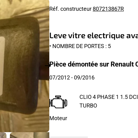
Réf. constructeur
807213867R
Leve vitre electrique a
• NOMBRE DE PORTES : 5
Pièce démontée sur Renault Cl
07/2012
- 09/2016
CLIO 4 PHASE 1 1.5 DCI
TURBO
Moteur