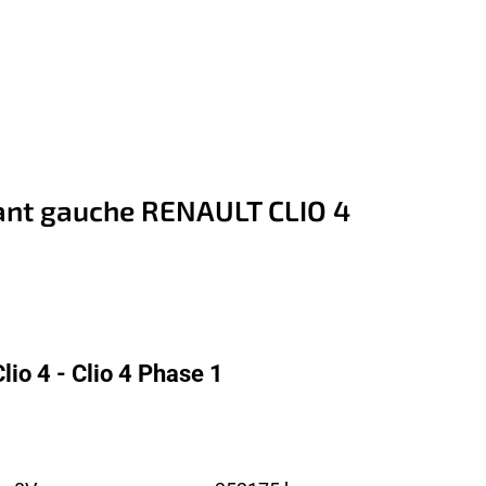
vant gauche RENAULT CLIO 4
io 4 - Clio 4 Phase 1