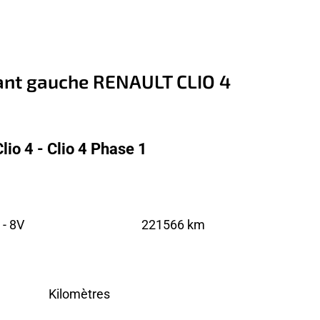
vant gauche RENAULT CLIO 4
io 4 - Clio 4 Phase 1
 - 8V
221566 km
Kilomètres