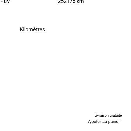
 - 8V
252175 km
Kilomètres
Livraison
gratuite
Ajouter au panier