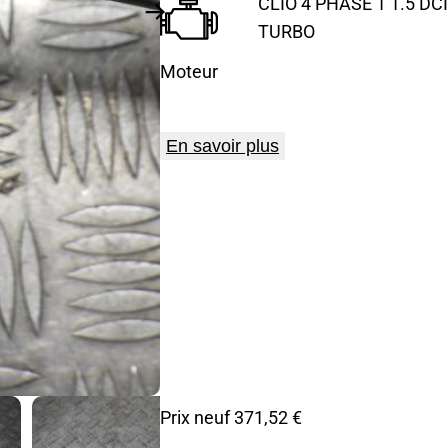
CLIO 4 PHASE 1 1.5 DCI
TURBO
Moteur
En savoir plus
Prix neuf 371,52 €