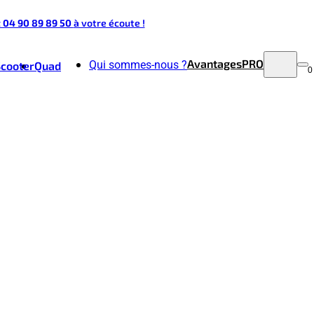
t 04 90 89 89 50
à votre écoute !
Avantages
PRO
Qui sommes-nous ?
Scooter
Quad
0