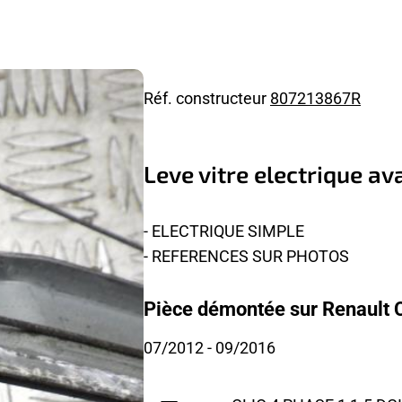
Réf. constructeur
807213867R
Leve vitre electrique a
- ELECTRIQUE SIMPLE
- REFERENCES SUR PHOTOS
Pièce démontée sur Renault Cl
07/2012
- 09/2016