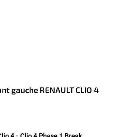
vant gauche RENAULT CLIO 4
lio 4 - Clio 4 Phase 1 Break