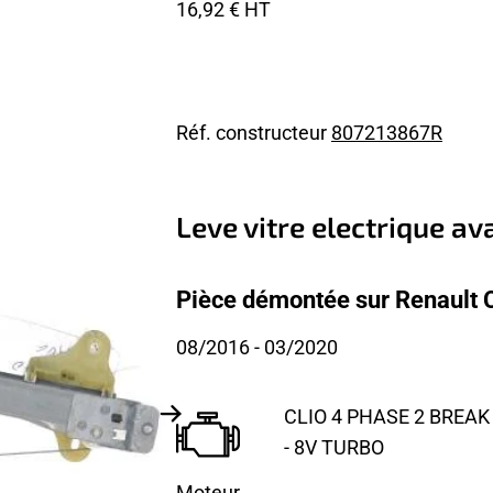
16,92 € HT
Réf. constructeur
807213867R
Leve vitre electrique a
Pièce démontée sur Renault C
08/2016
- 03/2020
CLIO 4 PHASE 2 BREAK 
- 8V TURBO
Moteur