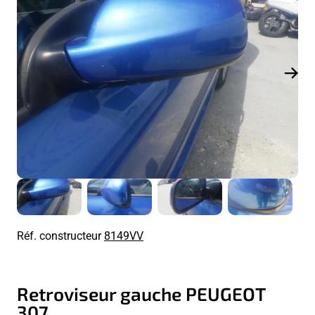
Réf. constructeur
8149VV
Retroviseur gauche PEUGEOT
307