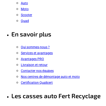
Auto
Moto
Scooter
Quad
En savoir plus
Qui sommes-nous ?
Services et avantages
Avantages PRO
Livraison et retour
Contacter nos équipes
Nos centres de démontage auto et moto
Certification Qualicert
Les casses auto Fert Recyclage