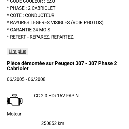
* CODE COULEUR : EZQ
* PHASE : 2 CABRIOLET
* COTE : CONDUCTEUR
* RAYURES LEGERES VISIBLES (VOIR PHOTOS)
* GARANTIE 24 MOIS
* REFERT - REPAREZ. REPARTEZ.
Lire plus
Pièce démontée sur Peugeot 307 - 307 Phase 2
Cabriolet
06/2005
- 06/2008
CC 2.0 HDi 16V FAP N
Moteur
250852 km