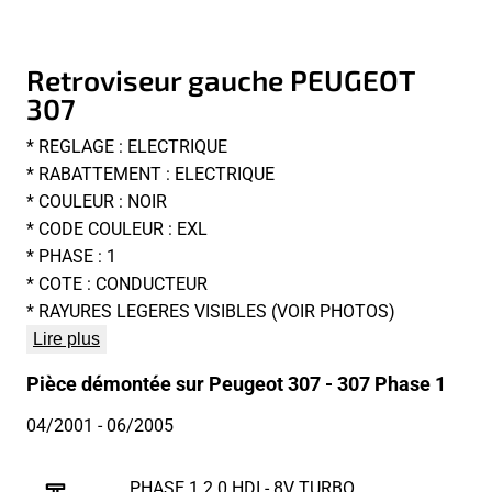
Retroviseur gauche PEUGEOT
307
* REGLAGE : ELECTRIQUE
* RABATTEMENT : ELECTRIQUE
* COULEUR : NOIR
* CODE COULEUR : EXL
* PHASE : 1
* COTE : CONDUCTEUR
* RAYURES LEGERES VISIBLES (VOIR PHOTOS)
Lire plus
Pièce démontée sur Peugeot 307 - 307 Phase 1
04/2001
- 06/2005
PHASE 1 2.0 HDI - 8V TURBO