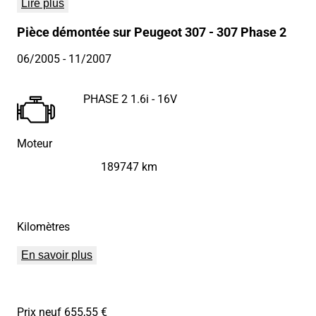
Lire plus
Pièce démontée sur Peugeot 307 - 307 Phase 2
06/2005
- 11/2007
PHASE 2 1.6i - 16V
Moteur
189747 km
Kilomètres
En savoir plus
Prix neuf 655,55 €