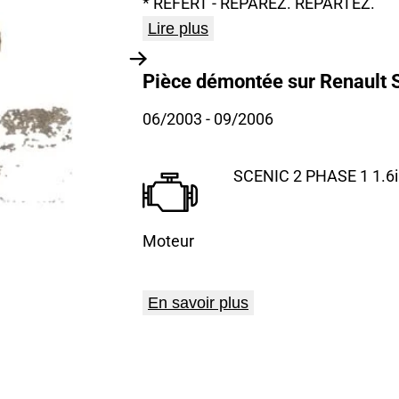
* REFERT - REPAREZ. REPARTEZ.
Lire plus
Pièce démontée sur Renault S
06/2003
- 09/2006
SCENIC 2 PHASE 1 1.6i
Moteur
En savoir plus