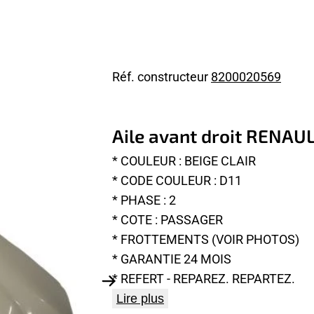
Réf. constructeur
8200020569
Aile avant droit RENAU
* COULEUR : BEIGE CLAIR
* CODE COULEUR : D11
* PHASE : 2
* COTE : PASSAGER
* FROTTEMENTS (VOIR PHOTOS)
* GARANTIE 24 MOIS
* REFERT - REPAREZ. REPARTEZ.
Lire plus