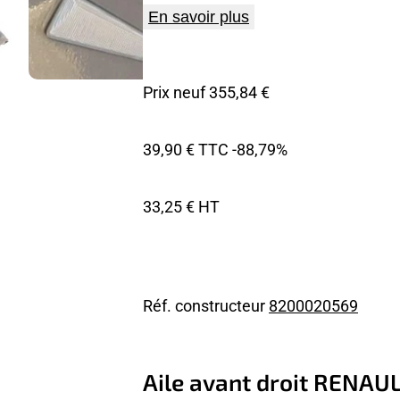
En savoir plus
Prix neuf 355,84 €
39,90 € TTC
-88,79%
33,25 € HT
Réf. constructeur
8200020569
Aile avant droit RENAU