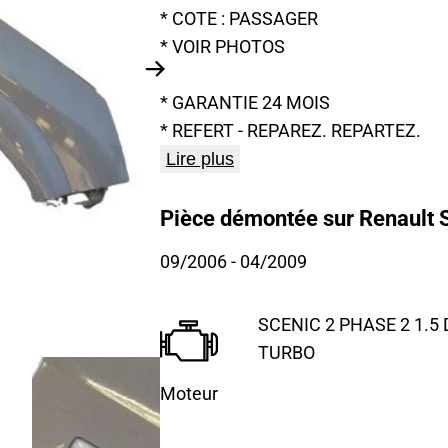
* COTE : PASSAGER
* VOIR PHOTOS
* GARANTIE 24 MOIS
* REFERT - REPAREZ. REPARTEZ.
Lire plus
Pièce démontée sur Renault S
09/2006
- 04/2009
SCENIC 2 PHASE 2 1.5 D
TURBO
Moteur