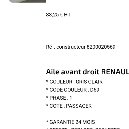
33,25 € HT
Réf. constructeur
8200020569
Aile avant droit RENAU
* COULEUR : GRIS CLAIR
* CODE COULEUR : D69
* PHASE : 1
* COTE : PASSAGER
* GARANTIE 24 MOIS