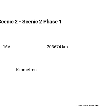
cenic 2 - Scenic 2 Phase 1
 - 16V
203674 km
Kilomètres
Livraison
gratuite