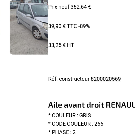
Prix neuf 362,64 €
39,90 € TTC
-89%
33,25 € HT
Réf. constructeur
8200020569
Aile avant droit RENAU
* COULEUR : GRIS
* CODE COULEUR : 266
* PHASE : 2