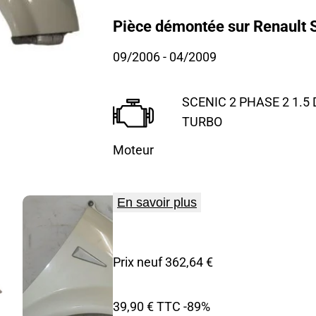
Pièce démontée sur Renault S
09/2006
- 04/2009
SCENIC 2 PHASE 2 1.5 D
TURBO
Moteur
En savoir plus
Prix neuf 362,64 €
39,90 € TTC
-89%