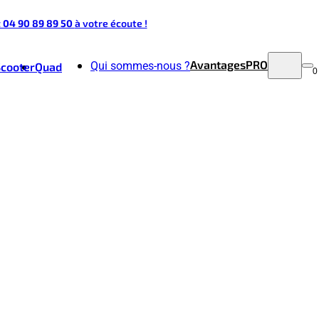
t 04 90 89 89 50
à votre écoute !
Avantages
PRO
Qui sommes-nous ?
Scooter
Quad
0