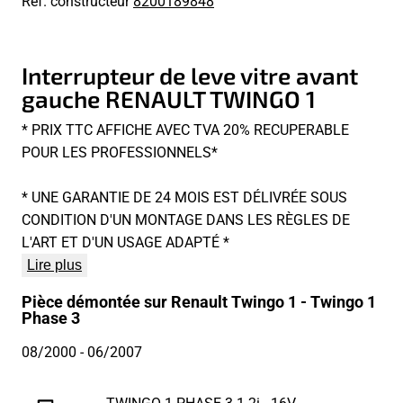
Réf. constructeur
8200189848
Interrupteur de leve vitre avant
gauche RENAULT TWINGO 1
* PRIX TTC AFFICHE AVEC TVA 20% RECUPERABLE
POUR LES PROFESSIONNELS*
* UNE GARANTIE DE 24 MOIS EST DÉLIVRÉE SOUS
CONDITION D'UN MONTAGE DANS LES RÈGLES DE
L'ART ET D'UN USAGE ADAPTÉ *
Lire plus
Pièce démontée sur Renault Twingo 1 - Twingo 1
Phase 3
08/2000
- 06/2007
TWINGO 1 PHASE 3 1.2i - 16V