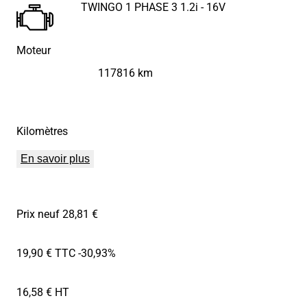
TWINGO 1 PHASE 3 1.2i - 16V
Moteur
117816 km
Kilomètres
En savoir plus
Prix neuf 28,81 €
19,90 € TTC
-30,93%
16,58 € HT